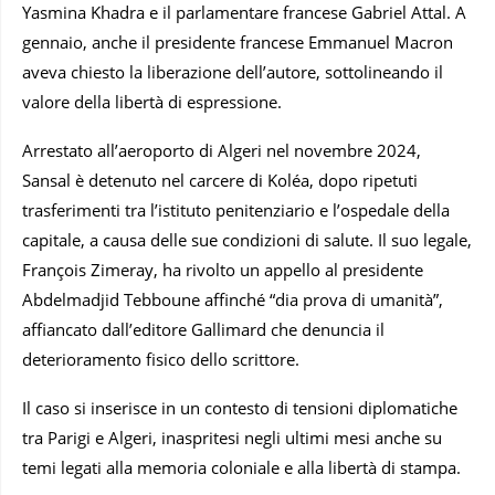
Yasmina Khadra e il parlamentare francese Gabriel Attal. A
gennaio, anche il presidente francese Emmanuel Macron
aveva chiesto la liberazione dell’autore, sottolineando il
valore della libertà di espressione.
Arrestato all’aeroporto di Algeri nel novembre 2024,
Sansal è detenuto nel carcere di Koléa, dopo ripetuti
trasferimenti tra l’istituto penitenziario e l’ospedale della
capitale, a causa delle sue condizioni di salute. Il suo legale,
François Zimeray, ha rivolto un appello al presidente
Abdelmadjid Tebboune affinché “dia prova di umanità”,
affiancato dall’editore Gallimard che denuncia il
deterioramento fisico dello scrittore.
Il caso si inserisce in un contesto di tensioni diplomatiche
tra Parigi e Algeri, inaspritesi negli ultimi mesi anche su
temi legati alla memoria coloniale e alla libertà di stampa.