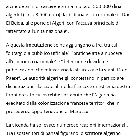
a cinque anni di carcere e a una multa di 500.000 dinari
algerini (circa 3.500 euro) dal tribunale correzionale di Dar
El Beida, alle porte di Algeri, con l’accusa principale di
“attentato all’unità nazionale”.
A questa imputazione se ne aggiungono altre, tra cui
“oltraggio a pubblico ufficiale”, “pratiche atte a nuocere
all’economia nazionale” e “detenzione di video e
pubblicazioni che minacciano la sicurezza e la stabilità del
Paese”. Le autorità algerine gli contestano in particolare
dichiarazioni rilasciate al media francese di estrema destra
Frontières, in cui avrebbe sostenuto che l’Algeria ha
ereditato dalla colonizzazione francese territori che in
precedenza appartenevano al Marocco.
La vicenda ha sollevato numerose reazioni internazionali.
Tra i sostenitori di Sansal figurano lo scrittore algerino