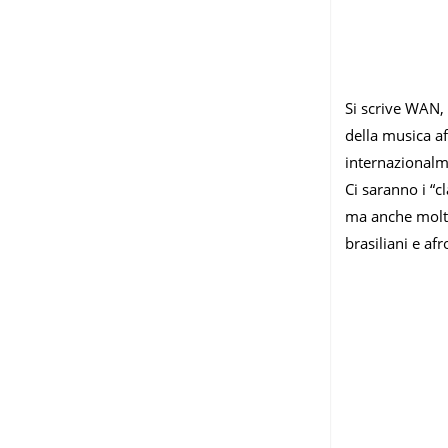
Si scrive WAN,
della musica a
internazionalme
Ci saranno i “
ma anche molt
brasiliani e af