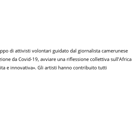
ppo di attivisti volontari guidato dal giornalista camerunese
ezione da Covid-19, avviare una riflessione collettiva sull’Africa
ta e innovativa». Gli artisti hanno contribuito tutti