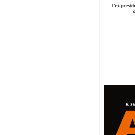
Dieci cinesi a processo in Mali per l’apertura...
L’ex presid
d
8 Agosto 2026