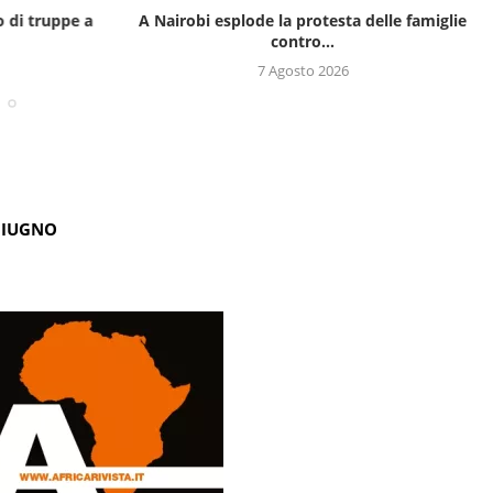
o di truppe a
A Nairobi esplode la protesta delle famiglie
contro...
7 Agosto 2026
GIUGNO