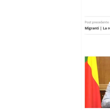
Post precedente
Migranti | La r