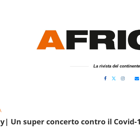
La rivista del continent
À
y| Un super concerto contro il Covid-