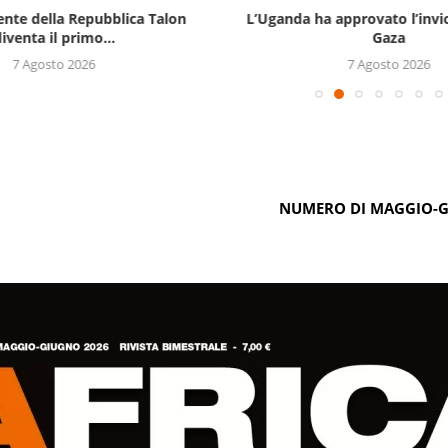
ente della Repubblica Talon
L’Uganda ha approvato l’invi
iventa il primo...
Gaza
7 Agosto 2026
7 Agosto 2026
NUMERO DI MAGGIO-