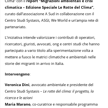
Clima” con il
report “Migrazioni ambientali e crisi
climatica – Edizione Speciale Le Rotte del Clima”
,
curato dall’associazione A Sud in collaborazione con il
Centro Studi Systasis, ASGI, We World e un’ampia rete di
partenariato.
L’iniziativa intende valorizzare i contributi di operatori,
ricercatori, giuristi, avvocati, ong e centri studi che hanno
partecipato a vario titolo alla sperimentazione volta a
mettere a fuoco le matrici climatiche e ambientali nelle
storie dei migranti in arrivo in Italia.
Intervengono
:
Veronica Dini
, avvocato ambientale e presidente del
Centro Studi Systasis –
Le rotte del clima: il progetto, la
ricerca e le azioni
Maria Marano
, co-curatrice e responsabile programma