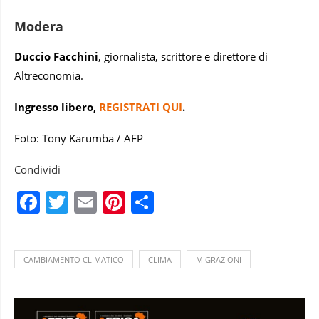
Modera
Duccio Facchini
, giornalista, scrittore e direttore di
Altreconomia.
Ingresso libero,
REGISTRATI QUI
.
Foto: Tony Karumba / AFP
Condividi
Facebook
Twitter
Email
Pinterest
Condividi
CAMBIAMENTO CLIMATICO
CLIMA
MIGRAZIONI