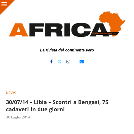
La rivista del continente vero
NEWS
30/07/14 – Libia – Scontri a Bengasi, 75
cadaveri in due giorni
30 Luglio 2014