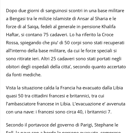
Dopo due giorni di sanguinosi scontri in una base militare
a Bengasi tra le milizie islamiste di Ansar al Sharia e le
forze di al Saiqa, fedeli al generale in pensione Khalifa
Haftar, si contano 75 cadaveri. Lo ha riferito la Croce
Rossa, spiegando che piu’ di 50 corpi sono stati recuperati
all’interno della base militare, da cui le forze speciali si
sono ritirate ieri. Altri 25 cadaveri sono stati portati negli
obitori degli ospedali della citta’, secondo quanto accertato
da fonti mediche.
Vista la situazione calda la Francia ha evacuato dalla Libia
quasi 50 tra cittadini francesi e britannici, tra cui
l’ambasciatore francese in Libia. L’evacuazione e’ avvenuta
con una nave: i francesi sono circa 40, i britannici 7.
Secondo il portavoce del governo di Parigi, Stephane le
Foll, la nave con a bordo le persone evacuate, compreso