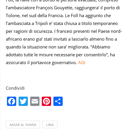
l’ambasciatore François Gouyette, raggiungera’ il porto di
Tolone, nel sud della Francia. Le Foll ha aggiunto che
l’ambasciata a Tripoli e’ stata chiusa a titolo temporaneo
per ragioni di sicurezza. I francesi presenti nel Paese nord-
africano erano gia’ stati invitati a lasciarlo almeno fino a
quando la situazione non sara’ migliorata. “Abbiamo
adottato tutte le misure necessarie per consentirlo”, ha
assicurato il portavoce governativo.
AGI
Condividi
Facebook
Twitter
Email
Pinterest
Condividi
ANSAR AL SHARIA
LIBIA