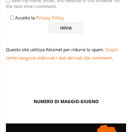
Save my name, email, and website in this browser for
the next time I comment.
Accetto la
Privacy Policy
Questo sito utilizza Akismet per ridurre lo spam.
Scopri
come vengono elaborati i dati derivati dai commenti
.
NUMERO DI MAGGIO-GIUGNO