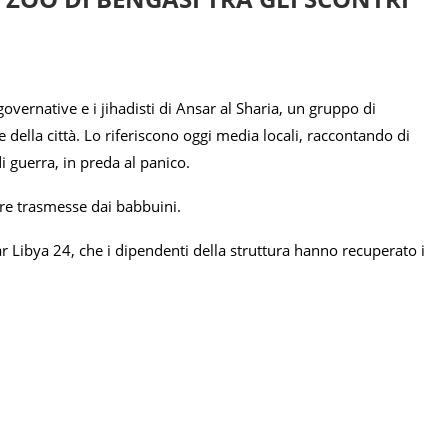
ogovernative e i jihadisti di Ansar al Sharia, un gruppo di
e della città. Lo riferiscono oggi media locali, raccontando di
i guerra, in preda al panico.
ere trasmesse dai babbuini.
bar Libya 24, che i dipendenti della struttura hanno recuperato i