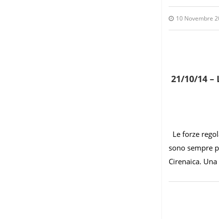
10 Novembre 2
21/10/14 –
Le forze regola
sono sempre più
Cirenaica. Una