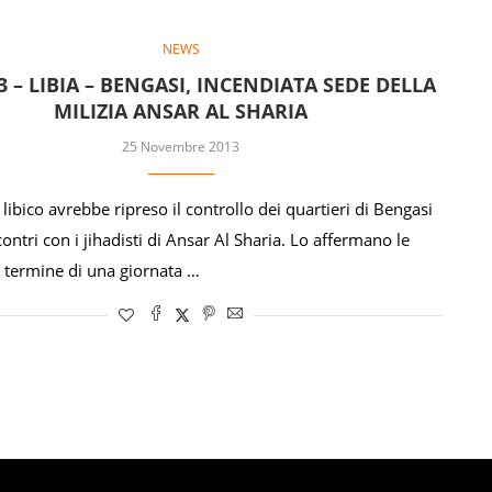
NEWS
3 – LIBIA – BENGASI, INCENDIATA SEDE DELLA
MILIZIA ANSAR AL SHARIA
25 Novembre 2013
libico avrebbe ripreso il controllo dei quartieri di Bengasi
contri con i jihadisti di Ansar Al Sharia. Lo affermano le
al termine di una giornata …