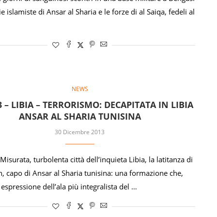
zie islamiste di Ansar al Sharia e le forze di al Saiqa, fedeli al
…
NEWS
3 – LIBIA – TERRORISMO: DECAPITATA IN LIBIA
ANSAR AL SHARIA TUNISINA
30 Dicembre 2013
 Misurata, turbolenta città dell’inquieta Libia, la latitanza di
, capo di Ansar al Sharia tunisina: una formazione che,
espressione dell’ala più integralista del …