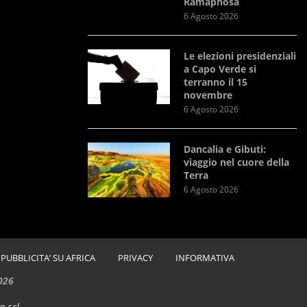
Ramaphosa
6 Agosto 2026
Le elezioni presidenziali
a Capo Verde si
terranno il 15
novembre
6 Agosto 2026
Dancalia e Gibuti:
viaggio nel cuore della
Terra
6 Agosto 2026
PUBBLICITA’ SU AFRICA
PRIVACY
INFORMATIVA
026
a srl