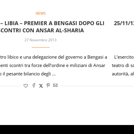
NEWS
 – LIBIA – PREMIER A BENGASI DOPO GLI
25/11/1
SCONTRI CON ANSAR AL-SHARIA
27 Novembre 2013
tro libico e una delegazione del governo a Bengasi a
L’esercito 
enti scontri tra forze dell’ordine e miliziani di Ansar
teatro di s
 il pesante bilancio degli …
autorità, 