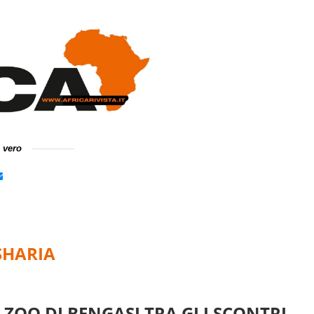
e vero
SHARIA
O ZOO DI BENGASI TRA GLI SCONTRI