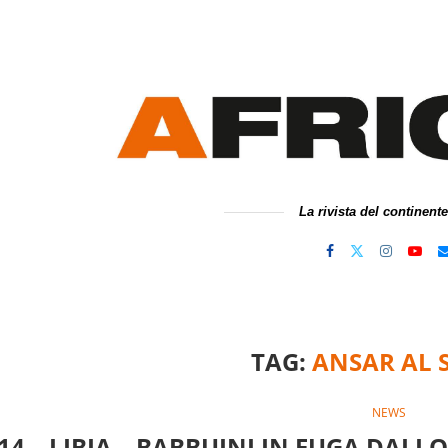
La rivista del continent
TAG:
ANSAR AL 
NEWS
14 – LIBIA – BABBUINI IN FUGA DALL