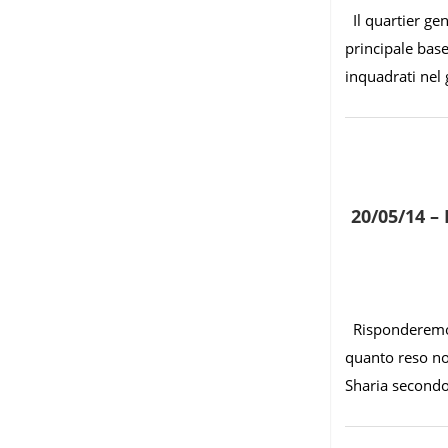
Il quartier gene
principale base
inquadrati nel
20/05/14 
Risponderemo a
quanto reso no
Sharia secondo 