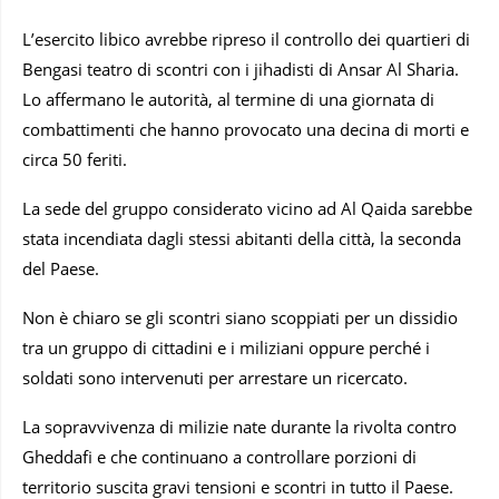
L’esercito libico avrebbe ripreso il controllo dei quartieri di
Bengasi teatro di scontri con i jihadisti di Ansar Al Sharia.
Lo affermano le autorità, al termine di una giornata di
combattimenti che hanno provocato una decina di morti e
circa 50 feriti.
La sede del gruppo considerato vicino ad Al Qaida sarebbe
stata incendiata dagli stessi abitanti della città, la seconda
del Paese.
Non è chiaro se gli scontri siano scoppiati per un dissidio
tra un gruppo di cittadini e i miliziani oppure perché i
soldati sono intervenuti per arrestare un ricercato.
La sopravvivenza di milizie nate durante la rivolta contro
Gheddafi e che continuano a controllare porzioni di
territorio suscita gravi tensioni e scontri in tutto il Paese.