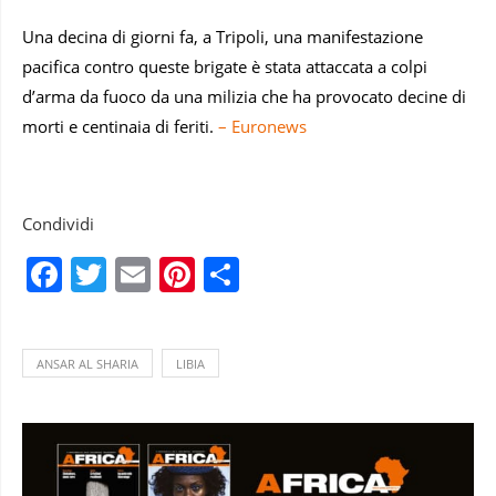
Una decina di giorni fa, a Tripoli, una manifestazione
pacifica contro queste brigate è stata attaccata a colpi
d’arma da fuoco da una milizia che ha provocato decine di
morti e centinaia di feriti.
– Euronews
Condividi
Facebook
Twitter
Email
Pinterest
Condividi
ANSAR AL SHARIA
LIBIA