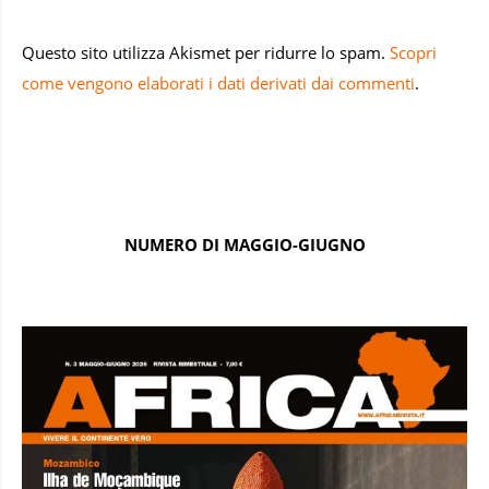
Questo sito utilizza Akismet per ridurre lo spam.
Scopri
come vengono elaborati i dati derivati dai commenti
.
NUMERO DI MAGGIO-GIUGNO