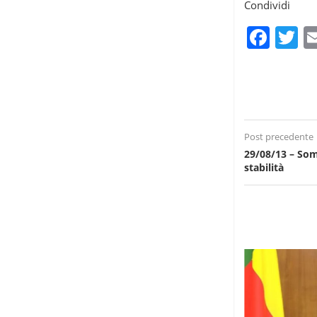
Condividi
Fac
T
Post precedente
29/08/13 – Som
stabilità