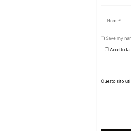
Save my nam
Accetto la
Questo sito ut