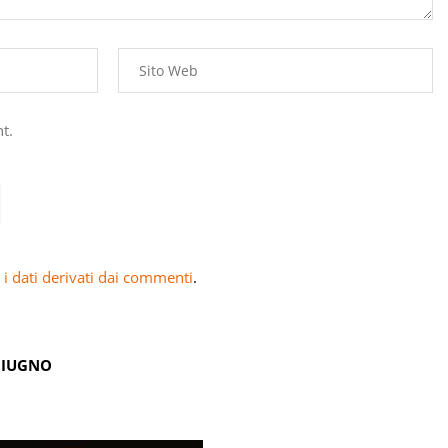
t.
i dati derivati dai commenti
.
GIUGNO