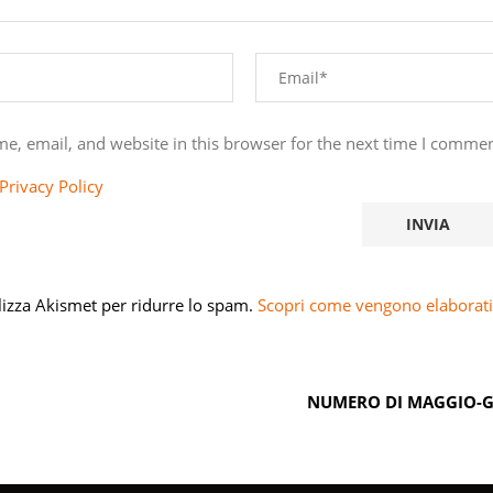
e, email, and website in this browser for the next time I commen
Privacy Policy
ilizza Akismet per ridurre lo spam.
Scopri come vengono elaborati 
NUMERO DI MAGGIO-