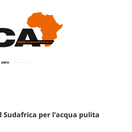
e vero
 Sudafrica per l’acqua pulita