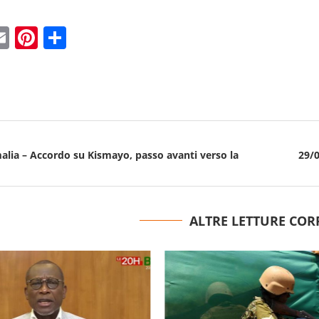
ebook
witter
Email
Pinterest
Condividi
alia – Accordo su Kismayo, passo avanti verso la
29/0
ALTRE LETTURE COR