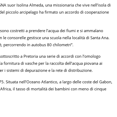
SNA suor Isolina Almeda, una missionaria che vive nell’isola di
del piccolo arcipelago ha firmato un accordo di cooperazione
i sono costretti a prendere l’acqua dei fiumi e si ammalano
e consorelle gestisce una scuola nella località di Santa Ana.
mé, percorrendo in autobus 80 chilometri”.
sottoscritto a Pretoria una serie di accordi con l’omologo
la fornitura di vasche per la raccolta dell’acqua piovana ai
 i sistemi di depurazione e la rete di distribuzione.
 Situata nell’Oceano Atlantico, a largo delle coste del Gabon,
’Africa, il tasso di mortalità dei bambini con meno di cinque