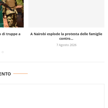
o di truppe a
A Nairobi esplode la protesta delle famiglie
contro...
7 Agosto 2026
ENTO