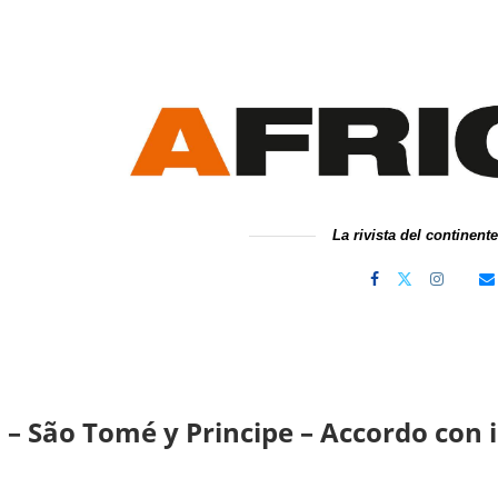
La rivista del continent
 – São Tomé y Principe – Accordo con il