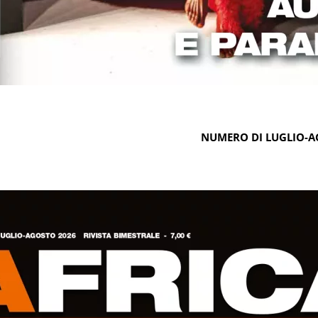
NUMERO DI LUGLIO-