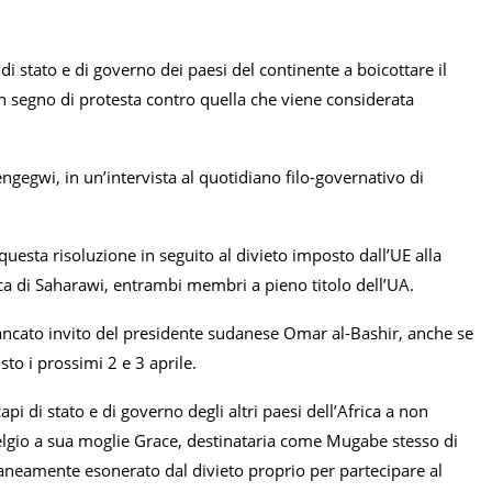
 di stato e di governo dei paesi del continente a boicottare il
in segno di protesta contro quella che viene considerata
gegwi, in un’intervista al quotidiano filo-governativo di
esta risoluzione in seguito al divieto imposto dall’UE alla
ca di Saharawi, entrambi membri a pieno titolo dell’UA.
 mancato invito del presidente sudanese Omar al-Bashir, anche se
sto i prossimi 2 e 3 aprile.
i di stato e di governo degli altri paesi dell’Africa a non
Belgio a sua moglie Grace, destinataria come Mugabe stesso di
neamente esonerato dal divieto proprio per partecipare al