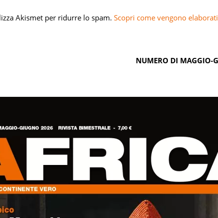
ilizza Akismet per ridurre lo spam.
Scopri come vengono elaborati 
NUMERO DI MAGGIO-