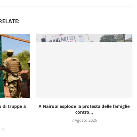
RELATE:
o di truppe a
A Nairobi esplode la protesta delle famiglie
contro...
7 Agosto 2026