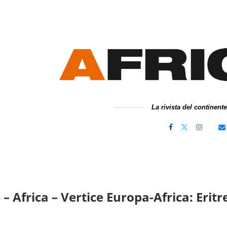
La rivista del continent
 – Africa – Vertice Europa-Africa: Eri