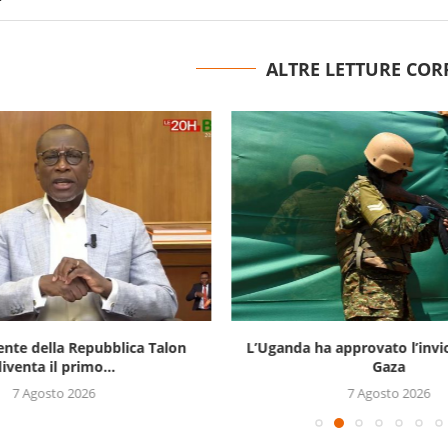
ALTRE LETTURE COR
ente della Repubblica Talon
L’Uganda ha approvato l’invi
iventa il primo...
Gaza
7 Agosto 2026
7 Agosto 2026