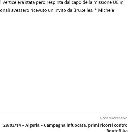
l vertice era stata però respinta dal capo della missione UE in
ionali avessero ricevuto un invito da Bruxelles. * Michele
Post successivo
28/03/14 – Algeria – Campagna infuocata, primi ricorsi contro
Bouteflika