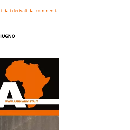
i dati derivati dai commenti
.
GIUGNO