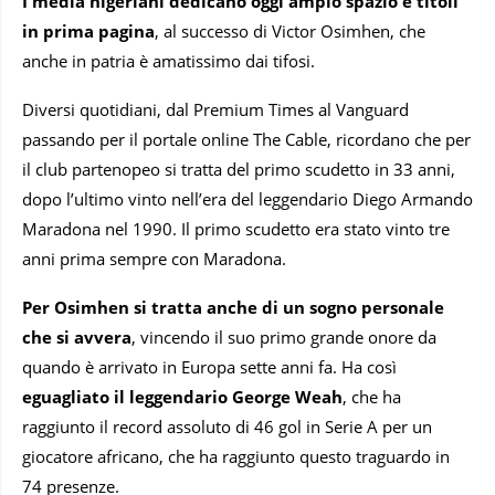
I media nigeriani dedicano oggi ampio spazio e titoli
in prima pagina
, al successo di Victor Osimhen, che
anche in patria è amatissimo dai tifosi.
Diversi quotidiani, dal Premium Times al Vanguard
passando per il portale online The Cable, ricordano che per
il club partenopeo si tratta del primo scudetto in 33 anni,
dopo l’ultimo vinto nell’era del leggendario Diego Armando
Maradona nel 1990. Il primo scudetto era stato vinto tre
anni prima sempre con Maradona.
Per Osimhen si tratta anche di un sogno personale
che si avvera
, vincendo il suo primo grande onore da
quando è arrivato in Europa sette anni fa. Ha così
eguagliato il leggendario George Weah
, che ha
raggiunto il record assoluto di 46 gol in Serie A per un
giocatore africano, che ha raggiunto questo traguardo in
74 presenze.