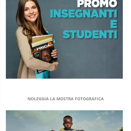
NOLEGGIA LA MOSTRA FOTOGRAFICA