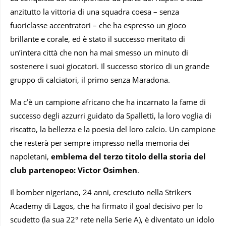
anzitutto la vittoria di una squadra coesa – senza
fuoriclasse accentratori – che ha espresso un gioco
brillante e corale, ed è stato il successo meritato di
un’intera città che non ha mai smesso un minuto di
sostenere i suoi giocatori. Il successo storico di un grande
gruppo di calciatori, il primo senza Maradona.
Ma c’è un campione africano che ha incarnato la fame di
successo degli azzurri guidato da Spalletti, la loro voglia di
riscatto, la bellezza e la poesia del loro calcio. Un campione
che resterà per sempre impresso nella memoria dei
napoletani,
emblema del terzo titolo della storia del
club partenopeo: Victor Osimhen
.
Il bomber nigeriano, 24 anni, cresciuto nella Strikers
Academy di Lagos, che ha firmato il goal decisivo per lo
scudetto (la sua 22° rete nella Serie A), è diventato un idolo