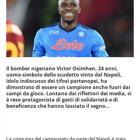
Il bomber nigeriano Victor Osimhen, 24 anni,
uomo-simbolo dello scudetto vinto dal Napoli,
idolo indiscusso dei tifosi partenopei, ha
dimostrato di essere un campione anche fuori dai
campi da gioco. Lontano dai riflettori dei media, si
è reso protagonista di gesti di solidarietà e di
beneficenza che hanno lasciato il segno…
La conquista del campionato da parte del Napoli è stata