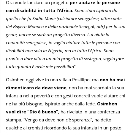
Ora vuole lanciare un progetto
per aiutare le persone
con disabilità in tutta l’Africa.
Sono stato ispirato da
quello che fa Sadio Manè (calciatore senegalese, attaccante
del Bayern Monaco e della nazionale Senegal, ndr) per la sua
gente, anche se sarà un progetto diverso. Lui aiuta la
comunità senegalese, io voglio aiutare tutte le persone con
disabilità non solo in Nigeria, ma in tutta l’Africa. Sono
pronto a dare vita a un mio progetto di sostegno, voglio fare
tutto quanto è nelle mie possibilità
“.
Osimhen oggi vive in una villa a Posillipo, ma
non ha mai
dimenticato da dove viene
, non ha mai scordato la sua
infanzia nella povertà e con gesti concreti vuole aiutare chi
ne ha più bisogno, ispirato anche dalla fede.
Osimhen
vuol dire “Dio è buono”,
ha rivelato in una conferenza
stampa. “Vengo da dove non c’è speranza”, ha detto
qualche ai cronisti ricordando la sua infanzia in un posto