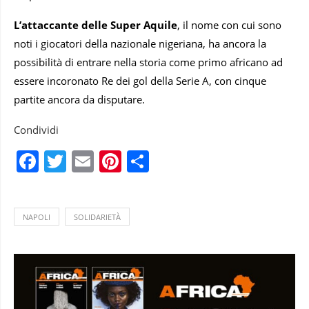
L’attaccante delle Super Aquile
, il nome con cui sono
noti i giocatori della nazionale nigeriana, ha ancora la
possibilità di entrare nella storia come primo africano ad
essere incoronato Re dei gol della Serie A, con cinque
partite ancora da disputare.
Condividi
Facebook
Twitter
Email
Pinterest
Condividi
NAPOLI
SOLIDARIETÀ