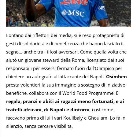
Lontano dai riflettori dei media, si è reso protagonista di
gesti di solidarietà e di beneficenza che hanno lasciato il
segno… anche tra i tifosi avversari. Come quella volta che
aiutò un giovane steward della Roma, licenziato dai suoi
responsabili per essersi fermato fuori dall’Olimpico per
chiedere un autografo all’attaccante del Napoli.
Osimhen
presta volentieri la sua immagine a sostegno di iniziative
benefiche, collabora con il World Food Programme. E
regala, pranzi e abiti ai ragazzi meno fortunati, e ai
fratelli africani, di Napoli e dintorni
, così come
facevano prima di lui i vari Koulibaly e Ghoulam. Lo fa in
silenzio, senza cercare visibilità.