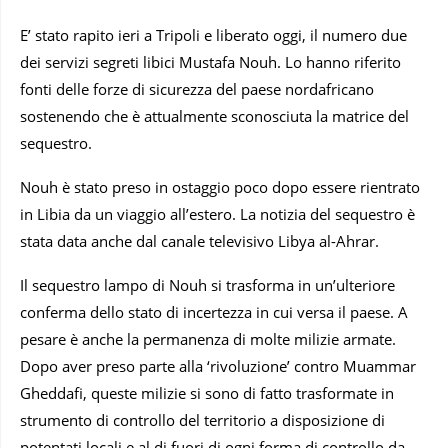
E’ stato rapito ieri a Tripoli e liberato oggi, il numero due
dei servizi segreti libici Mustafa Nouh. Lo hanno riferito
fonti delle forze di sicurezza del paese nordafricano
sostenendo che è attualmente sconosciuta la matrice del
sequestro.
Nouh è stato preso in ostaggio poco dopo essere rientrato
in Libia da un viaggio all’estero. La notizia del sequestro è
stata data anche dal canale televisivo Libya al-Ahrar.
Il sequestro lampo di Nouh si trasforma in un’ulteriore
conferma dello stato di incertezza in cui versa il paese. A
pesare è anche la permanenza di molte milizie armate.
Dopo aver preso parte alla ‘rivoluzione’ contro Muammar
Gheddafi, queste milizie si sono di fatto trasformate in
strumento di controllo del territorio a disposizione di
potentati locali e al di fuori di ogni forma di controllo da