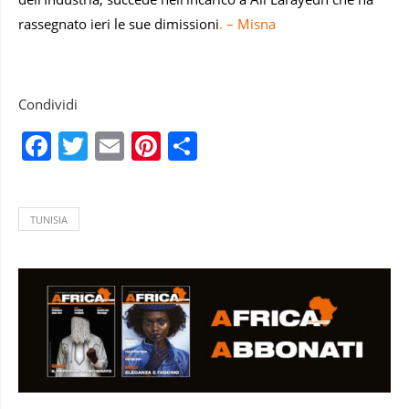
rassegnato ieri le sue dimissioni
. – Misna
Condividi
Facebook
Twitter
Email
Pinterest
Condividi
TUNISIA