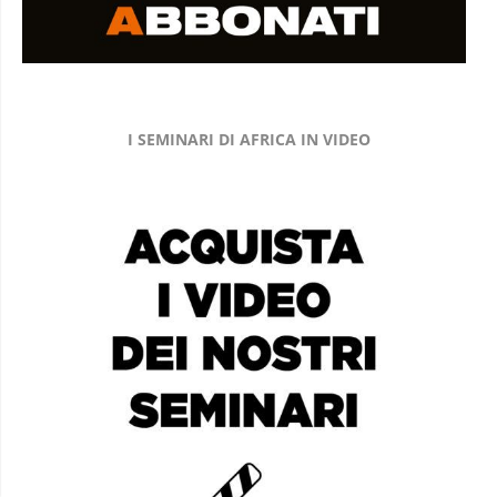
I SEMINARI DI AFRICA IN VIDEO