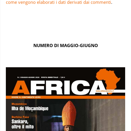
come vengono elaborati i dati derivati dai commenti
.
NUMERO DI MAGGIO-GIUGNO