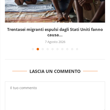
Marocco, la crescita non basta: l’analisi economica
dietro...
6 Agosto 2026
LASCIA UN COMMENTO