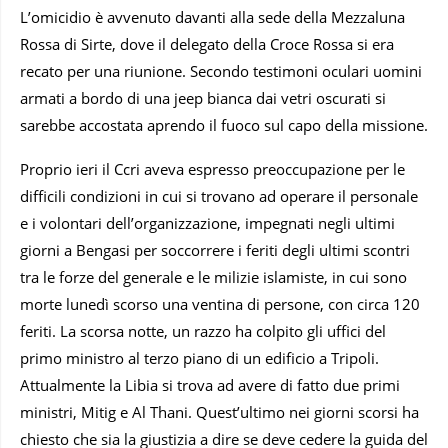
L’omicidio è avvenuto davanti alla sede della Mezzaluna
Rossa di Sirte, dove il delegato della Croce Rossa si era
recato per una riunione. Secondo testimoni oculari uomini
armati a bordo di una jeep bianca dai vetri oscurati si
sarebbe accostata aprendo il fuoco sul capo della missione.
Proprio ieri il Ccri aveva espresso preoccupazione per le
difficili condizioni in cui si trovano ad operare il personale
e i volontari dell’organizzazione, impegnati negli ultimi
giorni a Bengasi per soccorrere i feriti degli ultimi scontri
tra le forze del generale e le milizie islamiste, in cui sono
morte lunedì scorso una ventina di persone, con circa 120
feriti. La scorsa notte, un razzo ha colpito gli uffici del
primo ministro al terzo piano di un edificio a Tripoli.
Attualmente la Libia si trova ad avere di fatto due primi
ministri, Mitig e Al Thani. Quest’ultimo nei giorni scorsi ha
chiesto che sia la giustizia a dire se deve cedere la guida del