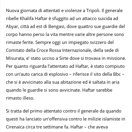
Nuova giornata di attentati e violenze a Tripoli. Il generale
ribelle Khalifa Haftar è sfuggito ad un attacco suicida ad
Abyar, città ad est di Bengasi, dove quattro sue guardie del
corpo hanno perso la vita mentre varie altre persone sono
rimaste ferite. Sempre oggi un impiegato svizzero del
Comitato della Croce Rossa Internazionale, della sede di
Misurata, e’ stato ucciso a Sirte dove si trovava in missione.
Per quanto riguarda l’attentato ad Haftar, è stato compiuto
con un’auto carica di esplosivo – riferisce il sito della Bbc –
che si è avvicinato alla sua abitazione ed è saltata in aria
quando le guardie si sono avvicinate. Haftar sarebbe
rimasto illeso.
Si tratta del primo attentato contro il generale da quando
questi ha lanciato un’offensiva contro le milizie islamiste in
Cirenaica circa tre settimane fa. Haftar – che aveva