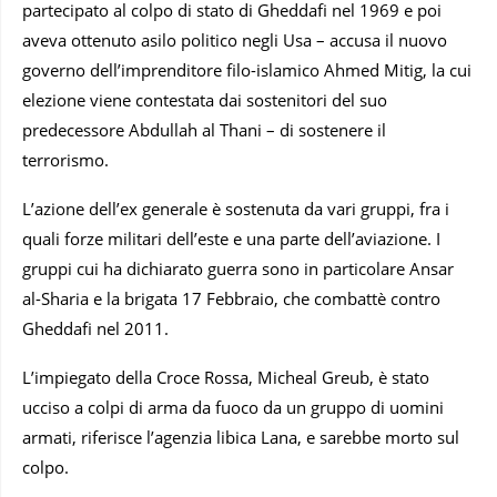
partecipato al colpo di stato di Gheddafi nel 1969 e poi
aveva ottenuto asilo politico negli Usa – accusa il nuovo
governo dell’imprenditore filo-islamico Ahmed Mitig, la cui
elezione viene contestata dai sostenitori del suo
predecessore Abdullah al Thani – di sostenere il
terrorismo.
L’azione dell’ex generale è sostenuta da vari gruppi, fra i
quali forze militari dell’este e una parte dell’aviazione. I
gruppi cui ha dichiarato guerra sono in particolare Ansar
al-Sharia e la brigata 17 Febbraio, che combattè contro
Gheddafi nel 2011.
L’impiegato della Croce Rossa, Micheal Greub, è stato
ucciso a colpi di arma da fuoco da un gruppo di uomini
armati, riferisce l’agenzia libica Lana, e sarebbe morto sul
colpo.