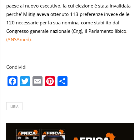
paese al nuovo esecutivo, la cui elezione è stata invalidata
perche’ Miitig aveva ottenuto 113 preferenze invece delle
120 necessarie per la sua nomina, come stabilito dal
Congresso generale nazionale (Cng), il Parlamento libico
.
(ANSAmed).
Condividi
Facebook
Twitter
Email
Pinterest
Condividi
LIBIA