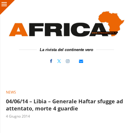
La rivista del continente vero
NEWS
04/06/14 – Libia – Generale Haftar sfugge ad
attentato, morte 4 guardie
4 Giugno 2014