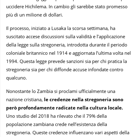
uccidere Hichilema. In cambio gli sarebbe stato promesso
più di un milione di dollari.
Il processo, iniziato a Lusaka la scorsa settimana, ha
suscitato accese discussioni sulla validità e l’applicazione
della legge sulla stregoneria, introdotta durante il periodo
coloniale britannico nel 1914 e aggiornata l’ultima volta nel
1994. Questa legge prevede sanzioni sia per chi pratica la
stregoneria sia per chi diffonde accuse infondate contro
qualcuno.
Nonostante lo Zambia si proclami ufficialmente una
nazione cristiana,
le credenze nella stregoneria sono
però profondamente radicate nella cultura locale.
Uno studio del 2018 ha rilevato che il 79% della
popolazione zambiana crede nell’esistenza della
stregoneria. Queste credenze influenzano vari aspetti della