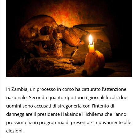
In Zambia, un processo in corso ha catturato l’attenzione
nazionale. Secondo quanto riportano i giornali locali, due
uomini sono accusati di stregoneria con l’intento di
danneggiare il presidente Hakainde Hichilema che l’anno
prossimo ha in programma di presentarsi nuovamente alle
elezioni.