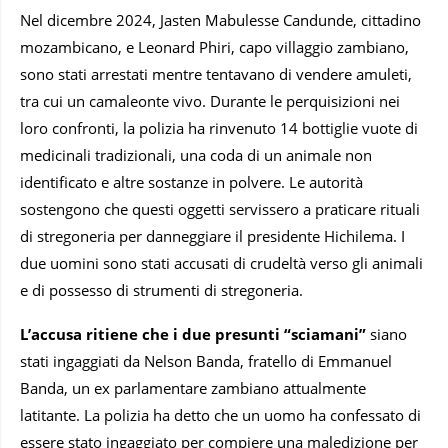
Nel dicembre 2024, Jasten Mabulesse Candunde, cittadino
mozambicano, e Leonard Phiri, capo villaggio zambiano,
sono stati arrestati mentre tentavano di vendere amuleti,
tra cui un camaleonte vivo. Durante le perquisizioni nei
loro confronti, la polizia ha rinvenuto 14 bottiglie vuote di
medicinali tradizionali, una coda di un animale non
identificato e altre sostanze in polvere. Le autorità
sostengono che questi oggetti servissero a praticare rituali
di stregoneria per danneggiare il presidente Hichilema. I
due uomini sono stati accusati di crudeltà verso gli animali
e di possesso di strumenti di stregoneria.
L’accusa ritiene che i due presunti “sciamani”
siano
stati ingaggiati da Nelson Banda, fratello di Emmanuel
Banda, un ex parlamentare zambiano attualmente
latitante. La polizia ha detto che un uomo ha confessato di
essere stato ingaggiato per compiere una maledizione per