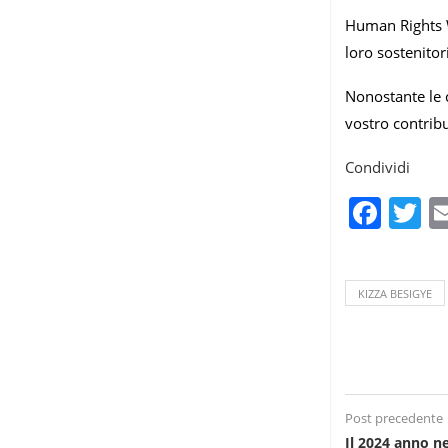
Human Rights Wa
loro sostenitori
Nonostante le c
vostro contribu
Condividi
Fac
T
KIZZA BESIGYE
Post precedente
Il 2024 anno ne