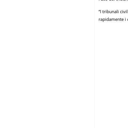
“I tribunali ci
rapidamente i c