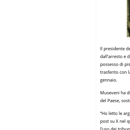
Il presidente d
dall’arresto e 
possesso di pis
trasferito con 
gennaio.
Museveni ha dic
del Paese, sost
“Ho letto le ar
post su X nel 
l’uso dei tribu