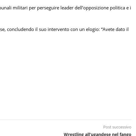
nali militari per perseguire leader dell’opposizione politica e i
ese, concludendo il suo intervento con un elogio: “Avete dato il
Post successivo
Wrestling all’ugandese nel fango