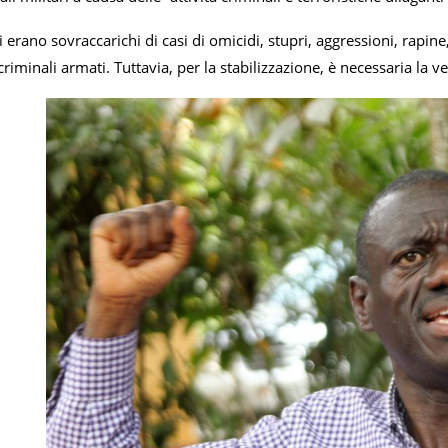
vili erano sovraccarichi di casi di omicidi, stupri, aggressioni, rapi
riminali armati. Tuttavia, per la stabilizzazione, è necessaria la ve