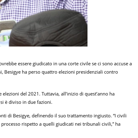
vrebbe essere giudicato in una corte civile se ci sono accuse a
, Besigye ha perso quattro elezioni presidenziali contro
 elezioni del 2021. Tuttavia, all’inizio di quest’anno ha
si è diviso in due fazioni.
nti di Besigye, definendo il suo trattamento ingiusto. “I civili
rocesso rispetto a quelli giudicati nei tribunali civili,” ha