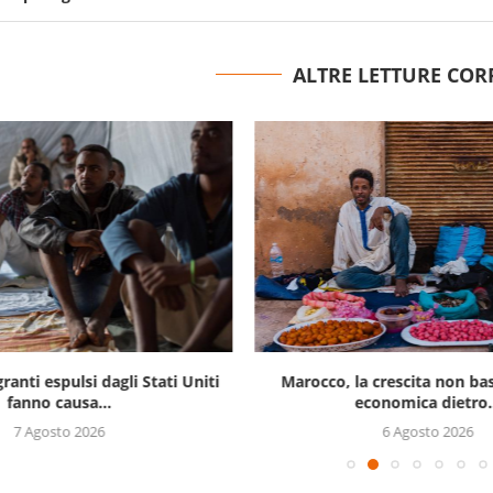
ALTRE LETTURE COR
ranti espulsi dagli Stati Uniti
Marocco, la crescita non bast
fanno causa...
economica dietro.
7 Agosto 2026
6 Agosto 2026