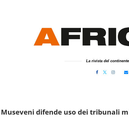
La rivista del continent
useveni difende uso dei tribunali milit