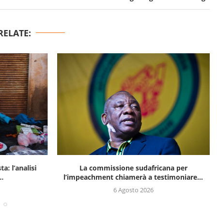
RELATE:
a: l’analisi
La commissione sudafricana per
..
l’impeachment chiamerà a testimoniare...
6 Agosto 2026