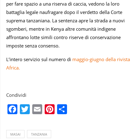
per fare spazio a una riserva di caccia, vedono la loro
battaglia legale naufragare dopo il verdetto della Corte
suprema tanzaniana. La sentenza apre la strada a nuovi
sgomberi, mentre in Kenya altre comunità indigene
affrontano lotte simili contro riserve di conservazione
imposte senza consenso.
L’intero servizio sul numero di
maggio-giugno della rivista
Africa.
Condividi
Facebook
Twitter
Email
Pinterest
Condividi
MASAI
TANZANIA