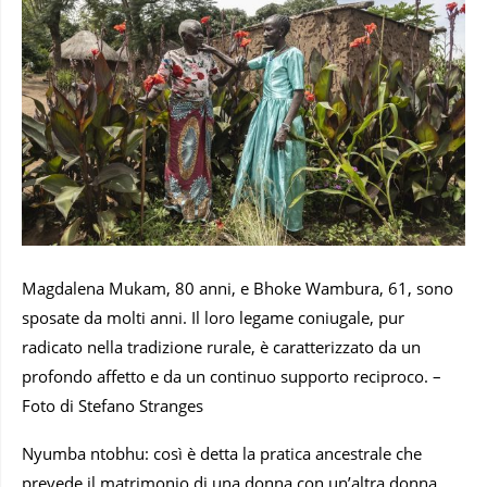
Magdalena Mukam, 80 anni, e Bhoke Wambura, 61, sono
sposate da molti anni. Il loro legame coniugale, pur
radicato nella tradizione rurale, è caratterizzato da un
profondo affetto e da un continuo supporto reciproco. –
Foto di Stefano Stranges
Nyumba ntobhu: così è detta la pratica ancestrale che
prevede il matrimonio di una donna con un’altra donna