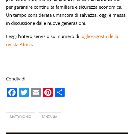
per garantire continuità familiare e sicurezza economica.
Un tempo considerata un’ancora di salvezza, oggi è messa
in discussione dalle nuove generazioni.
Leggi l’intero servizio sul numero di
luglio-agosto della
rivista Africa
.
Condividi
Facebook
Twitter
Email
Pinterest
Condividi
MATRIMONIO
TANZANIA