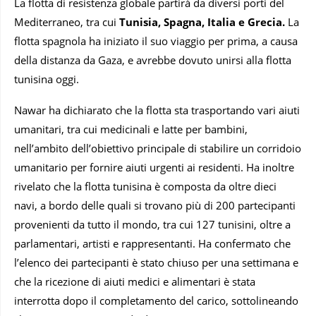
La flotta di resistenza globale partirà da diversi porti del
Mediterraneo, tra cui
Tunisia, Spagna, Italia e Grecia.
La
flotta spagnola ha iniziato il suo viaggio per prima, a causa
della distanza da Gaza, e avrebbe dovuto unirsi alla flotta
tunisina oggi.
Nawar ha dichiarato che la flotta sta trasportando vari aiuti
umanitari, tra cui medicinali e latte per bambini,
nell’ambito dell’obiettivo principale di stabilire un corridoio
umanitario per fornire aiuti urgenti ai residenti. Ha inoltre
rivelato che la flotta tunisina è composta da oltre dieci
navi, a bordo delle quali si trovano più di 200 partecipanti
provenienti da tutto il mondo, tra cui 127 tunisini, oltre a
parlamentari, artisti e rappresentanti. Ha confermato che
l’elenco dei partecipanti è stato chiuso per una settimana e
che la ricezione di aiuti medici e alimentari è stata
interrotta dopo il completamento del carico, sottolineando