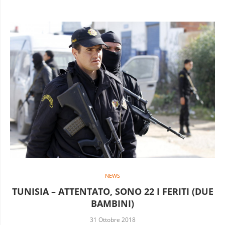
NEWS
TUNISIA – ATTENTATO, SONO 22 I FERITI (DUE
BAMBINI)
31 Ottobre 2018