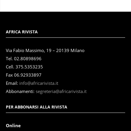
AFRICA RIVISTA
Via Fabio Massimo, 19 – 20139 Milano
Tel. 02.80898696
Cell. 375.5353235
Fax 06.92933897
Email:
info@africarivista.it
Abbonamenti:
segreteria@africarivista.it
PER ABBONARSI ALLA RIVISTA
Online