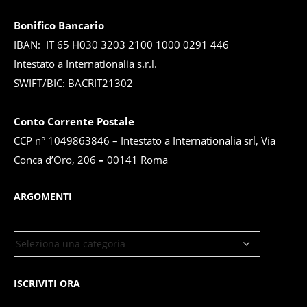
Bonifico Bancario
IBAN: IT 65 H030 3203 2100 1000 0291 446
Intestato a Internationalia s.r.l.
SWIFT/BIC: BACRIT21302
Conto Corrente Postale
CCP n° 1049863846 – Intestato a Internationalia srl, Via
Conca d’Oro, 206
–
00141 Roma
ARGOMENTI
ISCRIVITI ORA