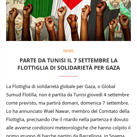
NEWS
PARTE DA TUNISI IL 7 SETTEMBRE LA
FLOTTIGLIA DI SOLIDARIETÀ PER GAZA
La Flottiglia di solidarietà globale per Gaza, o Global
Sumud Flotilla, non è partita da Tunisi giovedì 4 settembre
come previsto, ma partirà domani, domenica 7 settembre.
Lo ha annunciato Wael Nawar, membro del Comitato della
Flottiglia, precisando che il ritardo nella partenza è dovuto
alle avverse condizioni meteorologiche che hanno colpito il
primo gruppo di barche partito da Barcellona, in Spagna.