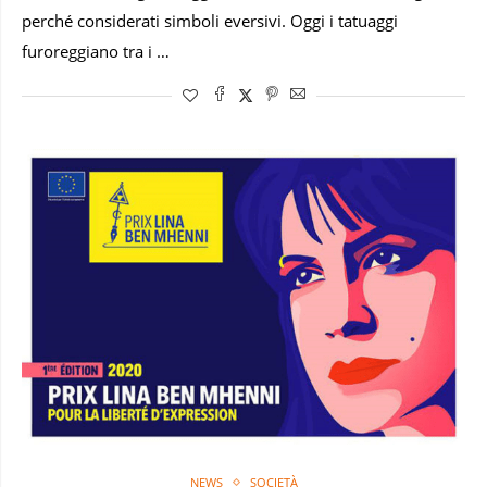
perché considerati simboli eversivi. Oggi i tatuaggi
furoreggiano tra i …
NEWS
SOCIETÀ