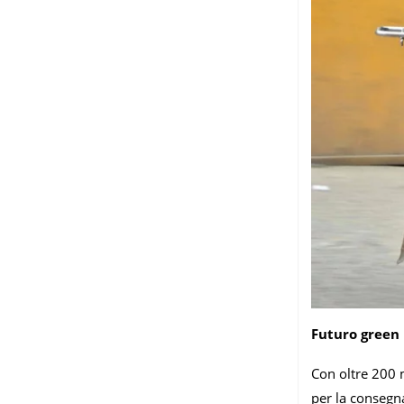
Futuro green
Con oltre 200 m
per la consegna