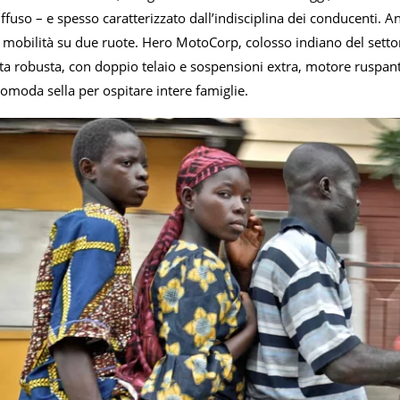
uso – e spesso caratterizzato dall’indisciplina dei conducenti. A
 mobilità su due ruote. Hero MotoCorp, colosso indiano del settore
ta robusta, con doppio telaio e sospensioni extra, motore ruspant
omoda sella per ospitare intere famiglie.