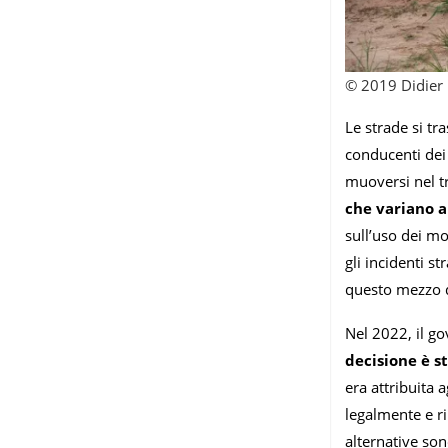
© 2019 Didier 
Le strade si tr
conducenti dei
muoversi nel tr
che variano a
sull’uso dei mo
gli incidenti s
questo mezzo d
Nel 2022, il go
decisione è s
era attribuita a
legalmente e r
alternative son