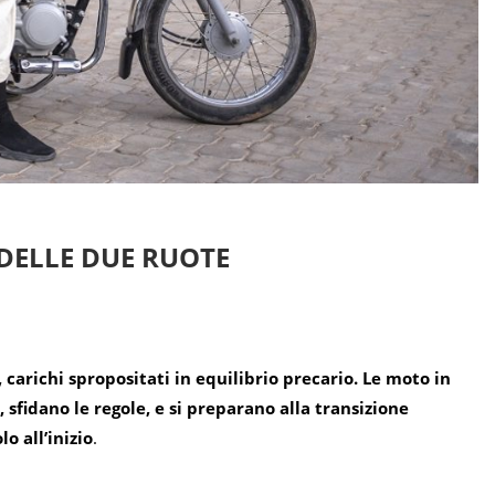
 DELLE DUE RUOTE
 carichi spropositati in equilibrio precario. Le moto in
sfidano le regole, e si preparano alla transizione
o all’inizio
.