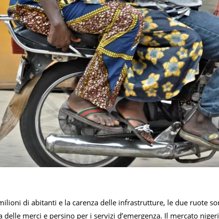
ilioni di abitanti e la carenza delle infrastrutture, le due ruote
 delle merci e persino per i servizi d’emergenza. Il mercato nigeri