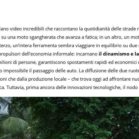
olano video incredibili che raccontano la quotidianità delle strade
nge su una moto sgangherata che avanza a fatica; in un altro, un m
erzo, un’intera ferramenta sembra viaggiare in equilibrio su due 
 propulsori dell’economia informale: incarnano
il dinamismo e l
ilioni di persone, garantiscono spostamenti rapidi ed economici ne
impossibile il passaggio delle auto. La diffusione delle due ruot
oni che dalla produzione locale – che trova oggi ad affrontare nu
ica. Tuttavia, prima ancora delle innovazioni tecnologiche, il nodo 