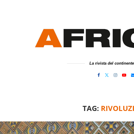
La rivista del continent
TAG:
RIVOLUZ