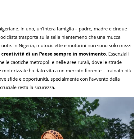
 nigeriane. In uno, un’intera famiglia – padre, madre e cinque
otociclista trasporta sulla sella nientemeno che una mucca
ruote. In Nigeria, motociclette e motorini non sono solo mezzi
a creatività di un Paese sempre in movimento
. Essenziali
lle caotiche metropoli e nelle aree rurali, dove le strade
e motorizzate ha dato vita a un mercato fiorente – trainato più
ove sfide e opportunità, specialmente con l’avvento della
cruciale resta la sicurezza.