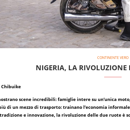
CONTINENTE VERO
NIGERIA, LA RIVOLUZIONE
 Chibuike
mostrano scene incredibili: famiglie intere su un’unica moto,
più di un mezzo di trasporto: trainano l’economia informale, 
 tradizione e innovazione, la rivoluzione delle due ruote è sol