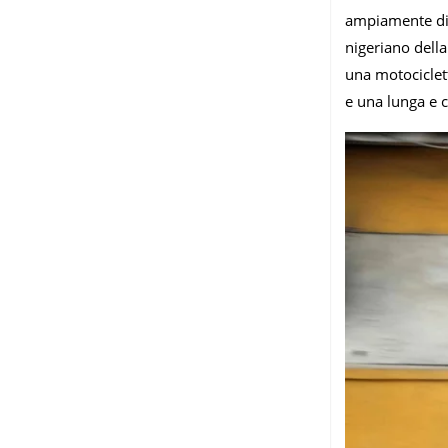
ampiamente diff
nigeriano della
una motociclet
e una lunga e c