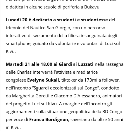
didattica in alcune scuole di periferia a Bukavu.
Lunedì 20 è dedicato a studenti e studentesse
del
triennio del Nautico San Giorgio, con un percorso
interattivo di svelamento della filiera insanguinata degli
smartphone, guidato da volontarie e volontari di Luci sul
Kivu.
Martedì 21 alle 18.00 ai Giardini Luzzati
nella rassegna
delle Charlas interverrà l’attivista e mediatrice
congolese
Evelyne Sukali
, tiktoker da 173mila follower,
nell’incontro “Sguardi decolonizzati sul Congo”, condotto
da Margherita Goretti e Giacomo D’Alessandro, animatori
del progetto Luci sul Kivu. A margine dell’incontro gli
aggiornamenti sulla situazione geopolitica della RD Congo
per voce di
Franco Bordignon
, saveriano da oltre 50 anni
in Kivu.