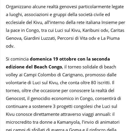
Organizzano alcune realtà genovesi particolarmente legate
a luoghi, associazioni e gruppi della società civile ed
ecclesiale del Kivu, all’interno della rete italiana Insieme per
la pace in Congo, tra cui Luci sul Kivu, Karibuni odv, Caritas
Genova, Giardini Luzzati, Percorsi di Vita odv e La Piuma
odv.
Si comincia
domenica 19 ottobre con la seconda
edizione del
Beach Congo
, il torneo solidale di beach
volley ai Campi Colombo di Carignano, promosso dalle
volontarie di Luci sul Kivu, che conta oltre 80 iscritti. Il
torneo, oltre che occasione per conoscere la realtà del
Genocost, il genocidio economico in Congo, consentirà di
continuare a sostenere 3 progetti congolesi che Luci sul
Kivu conosce direttamente attraverso viaggi annuali: il
microcredito tra donne a Kamanyola, l’invio di animatori
nei campi di sfollati di guerra a Goma e il rinforzo della