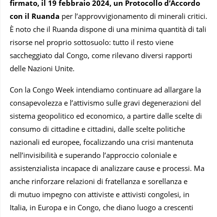
firmato, il 19 febbraio 2024, un Protocollo d’Accordo
con il Ruanda
per l’approvvigionamento di minerali critici.
È noto che il Ruanda dispone di una minima quantità di tali
risorse nel proprio sottosuolo: tutto il resto viene
saccheggiato dal Congo, come rilevano diversi rapporti
delle Nazioni Unite.
Con la Congo Week intendiamo continuare ad allargare la
consapevolezza e l’attivismo sulle gravi degenerazioni del
sistema geopolitico ed economico, a partire dalle scelte di
consumo di cittadine e cittadini, dalle scelte politiche
nazionali ed europee, focalizzando una crisi mantenuta
nell’invisibilità e superando l’approccio coloniale e
assistenzialista incapace di analizzare cause e processi. Ma
anche rinforzare relazioni di fratellanza e sorellanza e
di mutuo impegno con attiviste e attivisti congolesi, in
Italia, in Europa e in Congo, che diano luogo a crescenti