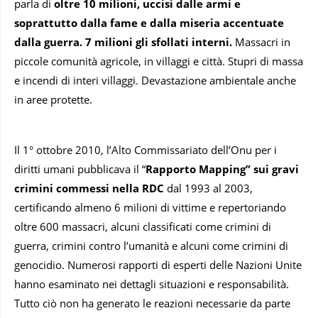
parla di
oltre 10 milioni, uccisi dalle armi e
soprattutto dalla fame e dalla miseria accentuate
dalla guerra. 7 milioni gli sfollati interni.
Massacri in
piccole comunità agricole, in villaggi e città. Stupri di massa
e incendi di interi villaggi. Devastazione ambientale anche
in aree protette.
Il 1° ottobre 2010, l’Alto Commissariato dell’Onu per i
diritti umani pubblicava il “
Rapporto Mapping” sui gravi
crimini commessi nella RDC
dal 1993 al 2003,
certificando almeno 6 milioni di vittime e repertoriando
oltre 600 massacri, alcuni classificati come crimini di
guerra, crimini contro l’umanità e alcuni come crimini di
genocidio. Numerosi rapporti di esperti delle Nazioni Unite
hanno esaminato nei dettagli situazioni e responsabilità.
Tutto ciò non ha generato le reazioni necessarie da parte