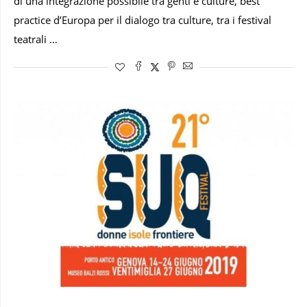
di una integrazione possibile tra genti e culture, best
practice d’Europa per il dialogo tra culture, tra i festival
teatrali …