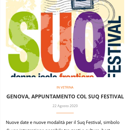
IN VETRINA
GENOVA, APPUNTAMENTO COL SUQ FESTIVAL
22 Agosto 2020
Nuove date e nuove modalità per il Suq Festival, simbolo