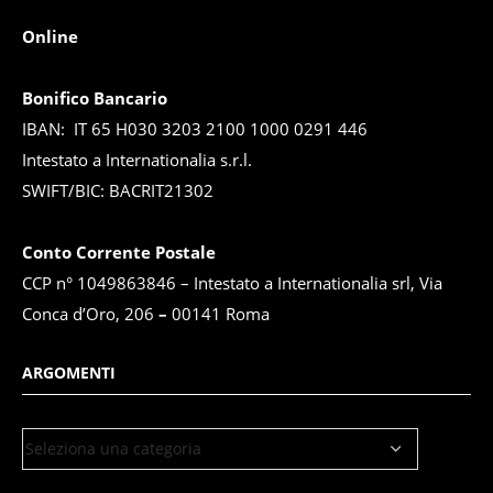
Online
Bonifico Bancario
IBAN: IT 65 H030 3203 2100 1000 0291 446
Intestato a Internationalia s.r.l.
SWIFT/BIC: BACRIT21302
Conto Corrente Postale
CCP n° 1049863846 – Intestato a Internationalia srl, Via
Conca d’Oro, 206
–
00141 Roma
ARGOMENTI