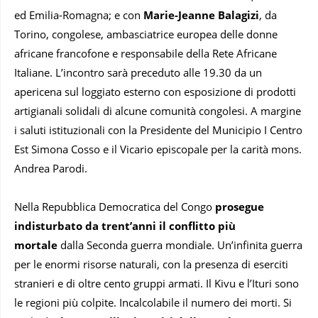
ed Emilia-Romagna; e con
Marie-Jeanne Balagizi
, da
Torino, congolese, ambasciatrice europea delle donne
africane francofone e responsabile della Rete Africane
Italiane. L’incontro sarà preceduto alle 19.30 da un
apericena sul loggiato esterno con esposizione di prodotti
artigianali solidali di alcune comunità congolesi. A margine
i saluti istituzionali con la Presidente del Municipio I Centro
Est Simona Cosso e il Vicario episcopale per la carità mons.
Andrea Parodi.
Nella Repubblica Democratica del Congo
prosegue
indisturbato da trent’anni il conflitto più
mortale
dalla Seconda guerra mondiale. Un’infinita guerra
per le enormi risorse naturali, con la presenza di eserciti
stranieri e di oltre cento gruppi armati. Il Kivu e l’Ituri sono
le regioni più colpite. Incalcolabile il numero dei morti. Si