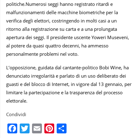
politiche.Numerosi seggi hanno registrato ritardi e
malfunzionamenti delle macchine biometriche per la
verifica degli elettori, costringendo in molti casi a un
ritorno alla registrazione su carta e a una prolungata
apertura dei seggi. Il presidente uscente Yoweri Museveni,
al potere da quasi quattro decenni, ha ammesso
personalmente problemi nel voto.
L’opposizione, guidata dal cantante-politico Bobi Wine, ha
denunciato irregolarità e parlato di un uso deliberato dei
guasti e del blocco di Internet, in vigore dal 13 gennaio, per
limitare la partecipazione e la trasparenza del processo
elettorale.
Condividi
Facebook
Twitter
Email
Pinterest
Condividi