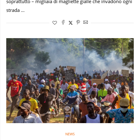
soprattutto – migliaia di magliette gialle che invadono ogni
strada …
NEWS