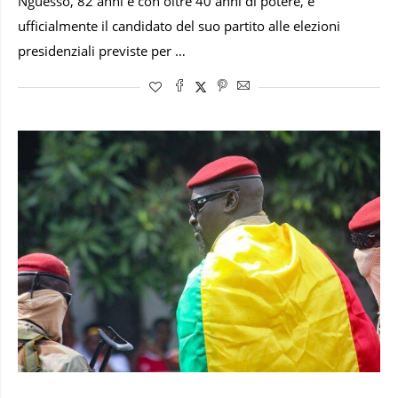
Nguesso, 82 anni e con oltre 40 anni di potere, è
ufficialmente il candidato del suo partito alle elezioni
presidenziali previste per …