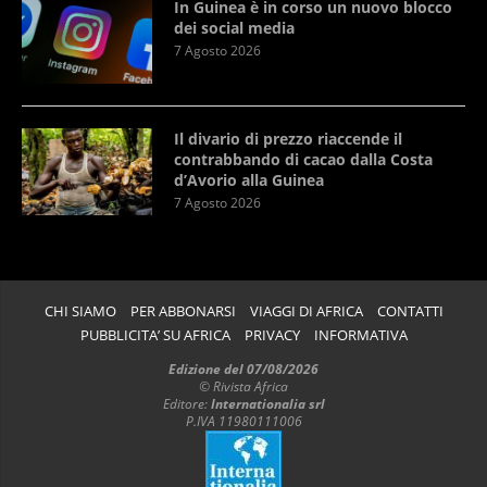
In Guinea è in corso un nuovo blocco
dei social media
7 Agosto 2026
Il divario di prezzo riaccende il
contrabbando di cacao dalla Costa
d’Avorio alla Guinea
7 Agosto 2026
CHI SIAMO
PER ABBONARSI
VIAGGI DI AFRICA
CONTATTI
PUBBLICITA’ SU AFRICA
PRIVACY
INFORMATIVA
Edizione del 07/08/2026
© Rivista Africa
Editore:
Internationalia srl
P.IVA 11980111006