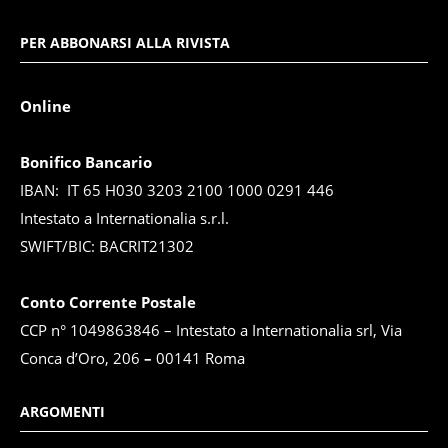
PER ABBONARSI ALLA RIVISTA
Online
Bonifico Bancario
IBAN: IT 65 H030 3203 2100 1000 0291 446
Intestato a Internationalia s.r.l.
SWIFT/BIC: BACRIT21302
Conto Corrente Postale
CCP n° 1049863846 – Intestato a Internationalia srl, Via
Conca d’Oro, 206
–
00141 Roma
ARGOMENTI