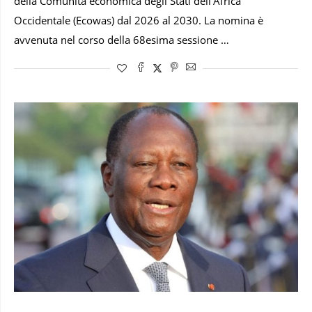
della Comunità economica degli Stati dell’Africa
Occidentale (Ecowas) dal 2026 al 2030. La nomina è
avvenuta nel corso della 68esima sessione …