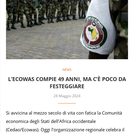
NEWS
L’ECOWAS COMPIE 49 ANNI, MA C’È POCO DA
FESTEGGIARE
28 Maggio 2024
Si avvicina al mezzo secolo di vita con fatica la Comunità
economica degli Stati dell’Africa occidentale
(Cedao/Ecowas). Oggi l’organizzazione regionale celebra il