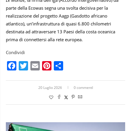
Le Monde
, la firma dell’Iga (Accordo intergovernativo) da
parte della Ecowas segna una svolta decisiva per la
realizzazione del progetto Aagp (Gasdotto africano
atlantico), un’infrastruttura di quasi 6.800 chilometri
destinata ad attraversare 13 Paesi della costa oceanica
prima di connettersi alla rete europea.
Condividi
Facebook
Twitter
Email
Pinterest
Condividi
20 Luglio 2026
0 commentI