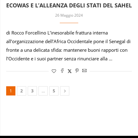
ECOWAS E L’ALLEANZA DEGLI STATI DEL SAHEL
26 Maggio 2024
di Rocco Forcellino L’inesorabile frattura interna
all’organizzazione dell’Africa Occidentale pone il Senegal di
fronte a una delicata sfida: mantenere buoni rapporti con
l’Occidente e i suoi partner senza rinunciare alla …
1
2
3
…
5