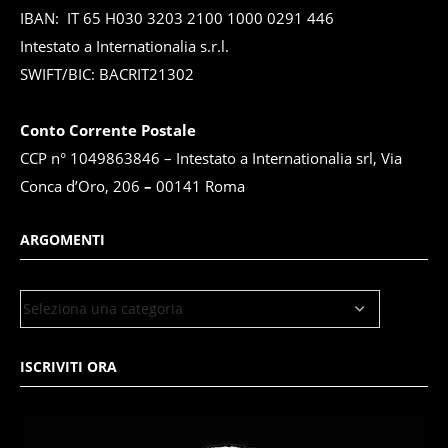
IBAN: IT 65 H030 3203 2100 1000 0291 446
Intestato a Internationalia s.r.l.
SWIFT/BIC: BACRIT21302
Conto Corrente Postale
CCP n° 1049863846 – Intestato a Internationalia srl, Via
Conca d’Oro, 206
–
00141 Roma
ARGOMENTI
ISCRIVITI ORA