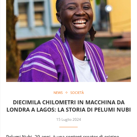
NEWS
SOCIETÀ
DIECIMILA CHILOMETRI IN MACCHINA DA
LONDRA A LAGOS: LA STORIA DI PELUMI NUBI
15 Luglio 2024
Pelumi Nubi, 29 anni, è una content creator di origine