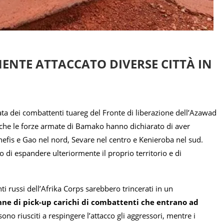
ENTE ATTACCATO DIVERSE CITTÀ IN
ta dei combattenti tuareg del Fronte di liberazione dell’Azawad
), che le forze armate di Bamako hanno dichiarato di aver
nefis e Gao nel nord, Sevare nel centro e Kenieroba nel sud.
o di espandere ulteriormente il proprio territorio e di
i russi dell’Afrika Corps sarebbero trincerati in un
nne di pick-up carichi di combattenti che entrano ad
ono riusciti a respingere l’attacco gli aggressori, mentre i