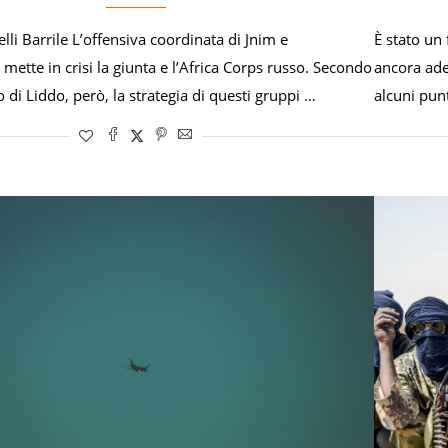
lli Barrile L’offensiva coordinata di Jnim e
È stato un
 mette in crisi la giunta e l’Africa Corps russo. Secondo
ancora ade
o di Liddo, però, la strategia di questi gruppi …
alcuni punt