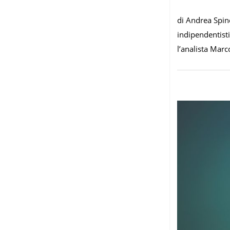
di Andrea Spine
indipendentisti
l’analista Marc