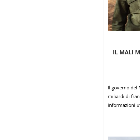
IL MALI 
Il governo del
miliardi di fra
informazioni ut