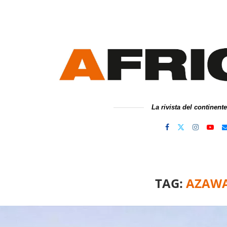
La rivista del continent
TAG:
AZAW