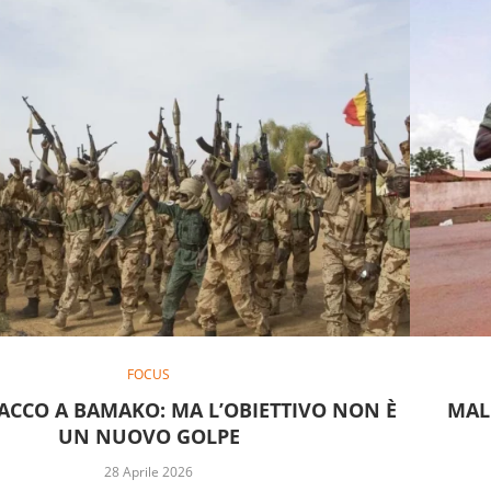
FOCUS
TACCO A BAMAKO: MA L’OBIETTIVO NON È
MAL
UN NUOVO GOLPE
28 Aprile 2026