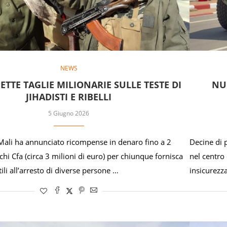
NEWS
METTE TAGLIE MILIONARIE SULLE TESTE DI
NUO
JIHADISTI E RIBELLI
5 Giugno 2026
 Mali ha annunciato ricompense in denaro fino a 2
Decine di p
nchi Cfa (circa 3 milioni di euro) per chiunque fornisca
nel centro
ili all’arresto di diverse persone …
insicurezz