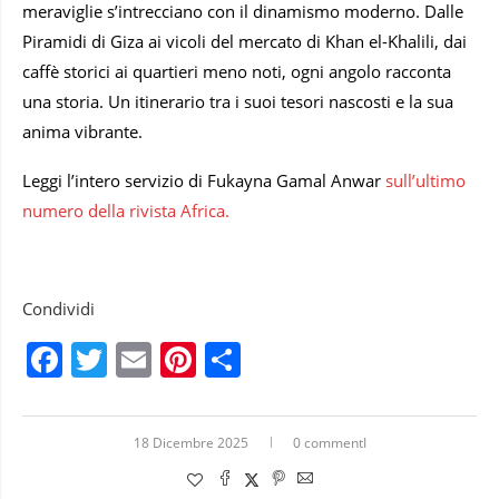
meraviglie s’intrecciano con il dinamismo moderno. Dalle
Piramidi di Giza ai vicoli del mercato di Khan el-Khalili, dai
caffè storici ai quartieri meno noti, ogni angolo racconta
una storia. Un itinerario tra i suoi tesori nascosti e la sua
anima vibrante.
Leggi l’intero servizio di Fukayna Gamal Anwar
sull’ultimo
numero della rivista Africa.
Condividi
Facebook
Twitter
Email
Pinterest
Condividi
18 Dicembre 2025
0 commentI