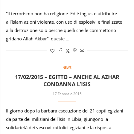
“Il terrorismo non ha religione. Ed è ingiusto attribuire
all’Islam azioni violente, con uso di esplosivi e finalizzate
alla distruzione solo perché quelli che le commettono
gridano Allah Akbar”: queste …
NEWS
17/02/2015 – EGITTO – ANCHE AL AZHAR
CONDANNA L’ISIS
17 Febbraio 2015
Il giorno dopo la barbara esecuzione dei 21 copti egiziani
da parte dei miliziani dell’Isis in Libia, giungono la
solidarietà dei vescovi cattolici egiziani e la risposta