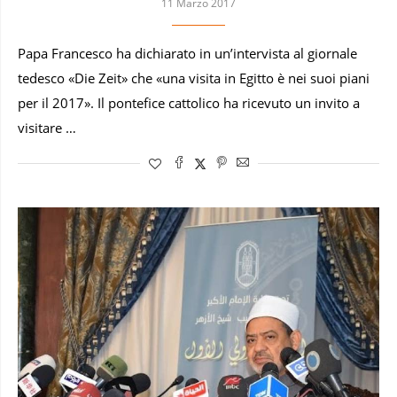
11 Marzo 2017
Papa Francesco ha dichiarato in un’intervista al giornale
tedesco «Die Zeit» che «una visita in Egitto è nei suoi piani
per il 2017». Il pontefice cattolico ha ricevuto un invito a
visitare …