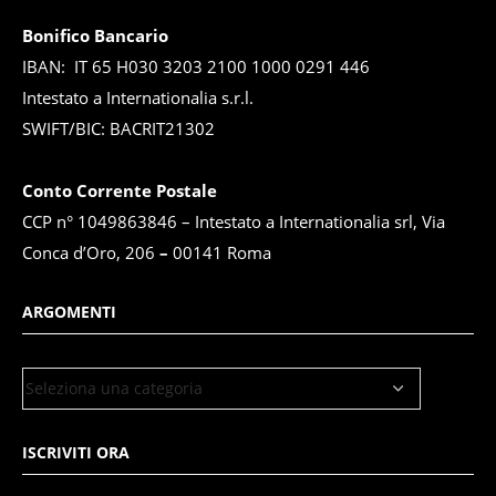
Bonifico Bancario
IBAN: IT 65 H030 3203 2100 1000 0291 446
Intestato a Internationalia s.r.l.
SWIFT/BIC: BACRIT21302
Conto Corrente Postale
CCP n° 1049863846 – Intestato a Internationalia srl, Via
Conca d’Oro, 206
–
00141 Roma
ARGOMENTI
ISCRIVITI ORA