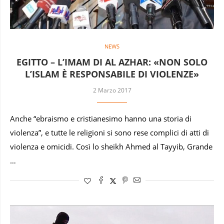
NEWS
EGITTO – L’IMAM DI AL AZHAR: «NON SOLO
L’ISLAM È RESPONSABILE DI VIOLENZE»
2 Marzo 2017
Anche “ebraismo e cristianesimo hanno una storia di
violenza”, e tutte le religioni si sono rese complici di atti di
violenza e omicidi. Così lo sheikh Ahmed al Tayyib, Grande
…