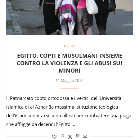
FOCUS
EGITTO, COPTI E MUSULMANI INSIEME
CONTRO LA VIOLENZA E GLI ABUSI SUI
MINORI
11 Maggio 2016
Il Patriarcato copto ortodossa e i vertici dell’Università
islamica di al Azhar (la massima istituzione teologica
dell’islam sunnita) si sono alleati per combattere una piaga
che affligge da decenni l’Egitto: …