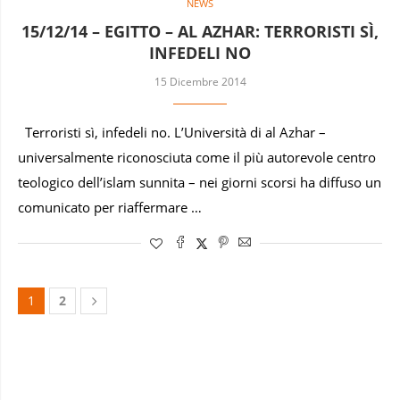
NEWS
15/12/14 – EGITTO – AL AZHAR: TERRORISTI SÌ,
INFEDELI NO
15 Dicembre 2014
Terroristi sì, infedeli no. L’Università di al Azhar –
universalmente riconosciuta come il più autorevole centro
teologico dell’islam sunnita – nei giorni scorsi ha diffuso un
comunicato per riaffermare …
1
2