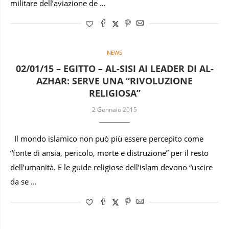
militare dell’aviazione de …
NEWS
02/01/15 – EGITTO – AL-SISI AI LEADER DI AL-
AZHAR: SERVE UNA “RIVOLUZIONE
RELIGIOSA”
2 Gennaio 2015
Il mondo islamico non può più essere percepito come
“fonte di ansia, pericolo, morte e distruzione” per il resto
dell’umanità. E le guide religiose dell’islam devono “uscire
da se …