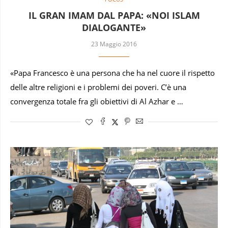
IL GRAN IMAM DAL PAPA: «NOI ISLAM
DIALOGANTE»
23 Maggio 2016
«Papa Francesco è una persona che ha nel cuore il rispetto
delle altre religioni e i problemi dei poveri. C’è una
convergenza totale fra gli obiettivi di Al Azhar e …