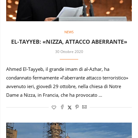
NEWS
EL-TAYYEB: «NIZZA, ATTACCO ABERRANTE»
30 Ottobre 2020
Ahmed El-Tayyeb, il grande imam di al-Azhar, ha
condannato fermamente «l’aberrante attacco terroristico»
avvenuto ieri, giovedì 29 ottobre, nella chiesa di Notre
Dame a Nizza, in Francia, che ha provocato …