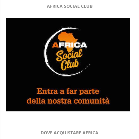
AFRICA SOCIAL CLUB
DOVE ACQUISTARE AFRICA