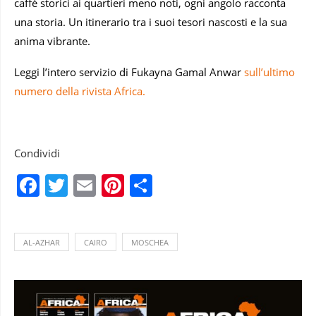
caffè storici ai quartieri meno noti, ogni angolo racconta
una storia. Un itinerario tra i suoi tesori nascosti e la sua
anima vibrante.
Leggi l’intero servizio di Fukayna Gamal Anwar
sull’ultimo
numero della rivista Africa.
Condividi
Facebook
Twitter
Email
Pinterest
Condividi
AL-AZHAR
CAIRO
MOSCHEA