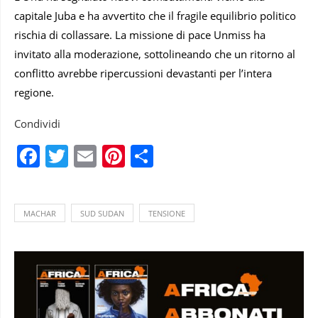
capitale Juba e ha avvertito che il fragile equilibrio politico
rischia di collassare. La missione di pace Unmiss ha
invitato alla moderazione, sottolineando che un ritorno al
conflitto avrebbe ripercussioni devastanti per l’intera
regione.
Condividi
Facebook
Twitter
Email
Pinterest
Condividi
MACHAR
SUD SUDAN
TENSIONE