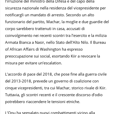
l’irruzione del ministro della Difesa e del capo della
sicurezza nazionale nella residenza del vicepresidente per
notificargli un mandato di arresto. Secondo un alto
funzionario del partito, Machar, la moglie e due guardie del
corpo sarebbero trattenuti in casa, accusati di
coinvolgimento nei recenti scontri tra l’esercito e la milizia
Armata Bianca a Nasir, nello Stato dell’Alto Nilo. Il Bureau
of African Affairs di Washington ha espresso
preoccupazione sui social, esortando Kiir a revocare la
misura per evitare un’escalation.
L’accordo di pace del 2018, che pose fine alla guerra civile
del 2013-2018, prevede un governo di coalizione con
cinque vicepresidenti, tra cui Machar, storico rivale di Kiir.
Tuttavia, gli scontri recenti e il crescente discorso d’odio
potrebbero riaccendere le tensioni etniche.
L’Onu ha segnalato nuovi combattimenti vicino alla