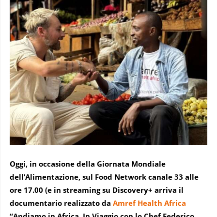
Oggi, in occasione della Giornata Mondiale
dell’Alimentazione, sul Food Network canale 33 alle
ore 17.00 (e in streaming su Discovery+ arriva il
documentario realizzato da
Amref Health Africa
“Andiamo in Africa. In Viaggio con lo Chef Federico