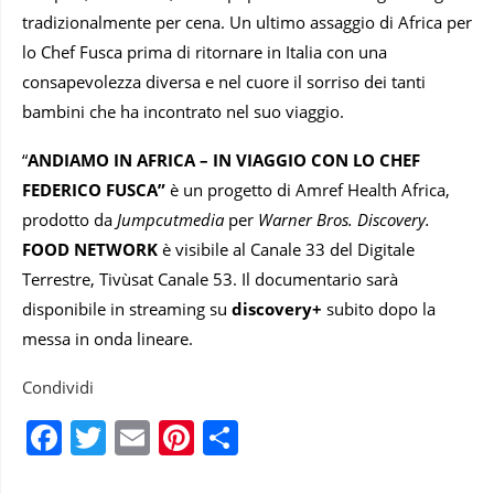
tradizionalmente per cena. Un ultimo assaggio di Africa per
lo Chef Fusca prima di ritornare in Italia con una
consapevolezza diversa e nel cuore il sorriso dei tanti
bambini che ha incontrato nel suo viaggio.
“
ANDIAMO IN AFRICA – IN VIAGGIO CON LO CHEF
FEDERICO FUSCA”
è un progetto di Amref Health Africa,
prodotto da
Jumpcutmedia
per
Warner Bros. Discovery
.
FOOD NETWORK
è visibile al Canale 33 del Digitale
Terrestre, Tivùsat Canale 53. Il documentario sarà
disponibile in streaming su
discovery+
subito dopo la
messa in onda lineare.
Condividi
Facebook
Twitter
Email
Pinterest
Condividi