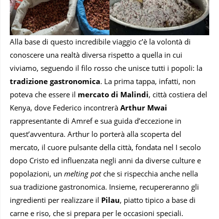
Alla base di questo incredibile viaggio c’è la volontà di
conoscere una realtà diversa rispetto a quella in cui
viviamo, seguendo il filo rosso che unisce tutti i popoli: la
tradizione gastronomica
. La prima tappa, infatti, non
poteva che essere il
mercato di Malindi
, città costiera del
Kenya, dove Federico incontrerà
Arthur Mwai
rappresentante di Amref e sua guida d’eccezione in
quest’avventura. Arthur lo porterà alla scoperta del
mercato, il cuore pulsante della città, fondata nel I secolo
dopo Cristo ed influenzata negli anni da diverse culture e
popolazioni, un
melting pot
che si rispecchia anche nella
sua tradizione gastronomica. Insieme, recupereranno gli
ingredienti per realizzare il
Pilau
, piatto tipico a base di
carne e riso, che si prepara per le occasioni speciali.