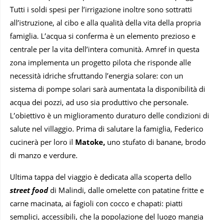
Tutti i soldi spesi per l’irrigazione inoltre sono sottratti
all’istruzione, al cibo e alla qualità della vita della propria
famiglia. L’acqua si conferma è un elemento prezioso e
centrale per la vita dell’intera comunità. Amref in questa
zona implementa un progetto pilota che risponde alle
necessità idriche sfruttando l’energia solare: con un
sistema di pompe solari sarà aumentata la disponibilità di
acqua dei pozzi, ad uso sia produttivo che personale.
L’obiettivo è un miglioramento duraturo delle condizioni di
salute nel villaggio. Prima di salutare la famiglia, Federico
cucinerà per loro il
Matoke,
uno stufato di banane, brodo
di manzo e verdure.
Ultima tappa del viaggio è dedicata alla scoperta dello
street food
di Malindi, dalle omelette con patatine fritte e
carne macinata, ai fagioli con cocco e chapati: piatti
semplici, accessibili, che la popolazione del luogo mangia