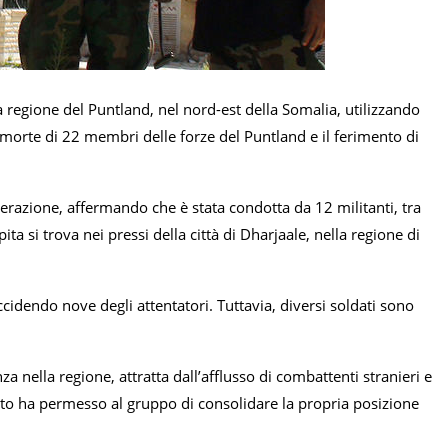
a regione del Puntland, nel nord-est della Somalia, utilizzando
la morte di 22 membri delle forze del Puntland e il ferimento di
perazione, affermando che è stata condotta da 12 militanti, tra
lpita si trova nei pressi della città di Dharjaale, nella regione di
cidendo nove degli attentatori. Tuttavia, diversi soldati sono
za nella regione, attratta dall’afflusso di combattenti stranieri e
uesto ha permesso al gruppo di consolidare la propria posizione