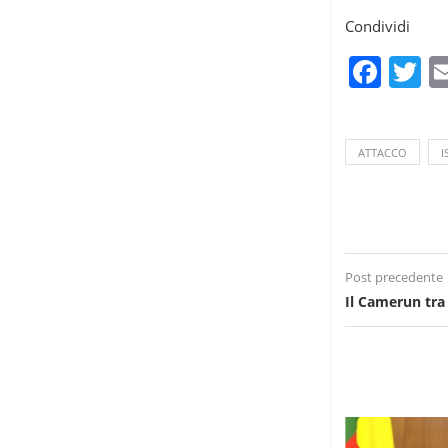
Condividi
Fac
T
ATTACCO
I
Post precedente
Il Camerun tra 