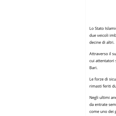
Lo Stato Islami
due veicoli imb
decine di altri.
Attraverso il s
cui attentatori 
Bari.
Le forze di sic
rimasti feriti 
Negli ultimi an
da entrate semp
come uno dei pr