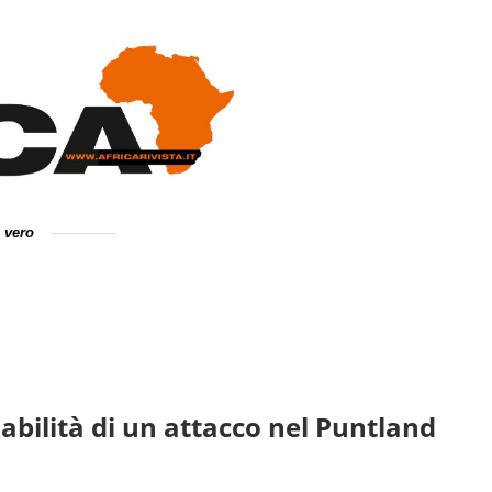
e vero
abilità di un attacco nel Puntland