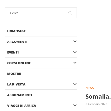
HOMEPAGE
ARGOMENTI
EVENTI
CORSI ONLINE
MOSTRE
LA RIVISTA
NEWS
Somalia,
ABBONAMENTI
2 Gennaio 2025
VIAGGI DI AFRICA