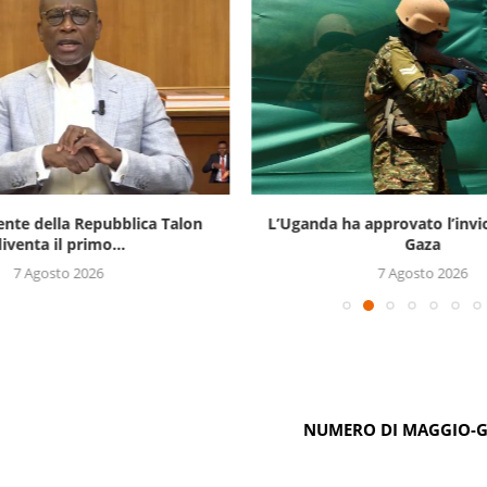
ente della Repubblica Talon
L’Uganda ha approvato l’invi
iventa il primo...
Gaza
7 Agosto 2026
7 Agosto 2026
NUMERO DI MAGGIO-