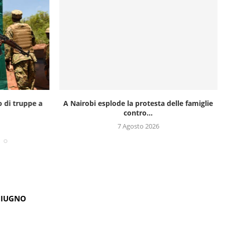
o di truppe a
A Nairobi esplode la protesta delle famiglie
contro...
7 Agosto 2026
GIUGNO