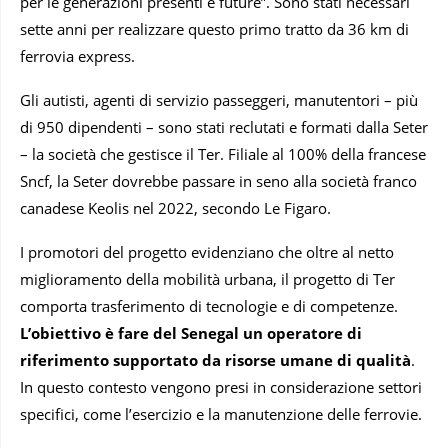
per le generazioni presenti e future”. Sono stati necessari
sette anni per realizzare questo primo tratto da 36 km di
ferrovia express.
Gli autisti, agenti di servizio passeggeri, manutentori – più
di 950 dipendenti – sono stati reclutati e formati dalla Seter
– la società che gestisce il Ter. Filiale al 100% della francese
Sncf, la Seter dovrebbe passare in seno alla società franco
canadese Keolis nel 2022, secondo Le Figaro.
I promotori del progetto evidenziano che oltre al netto
miglioramento della mobilità urbana, il progetto di Ter
comporta trasferimento di tecnologie e di competenze.
L’obiettivo è fare del Senegal un operatore di
riferimento supportato da risorse umane di qualità
.
In questo contesto vengono presi in considerazione settori
specifici, come l’esercizio e la manutenzione delle ferrovie.