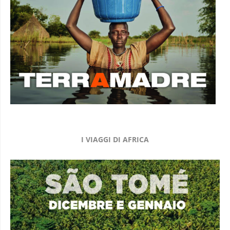
I VIAGGI DI AFRICA