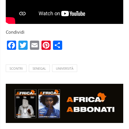
Condividi
Facebook
Twitter
Email
Pinterest
Condividi
SCONTRI
SENEGAL
UNIVERSITÀ