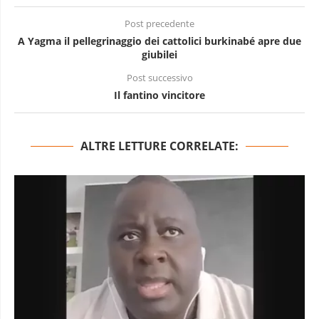
Post precedente
A Yagma il pellegrinaggio dei cattolici burkinabé apre due
giubilei
Post successivo
Il fantino vincitore
ALTRE LETTURE CORRELATE: