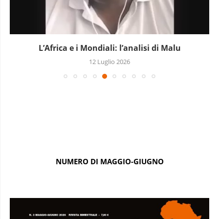
L’Africa e i Mondiali: l’analisi di Malu
12 Luglio 2026
NUMERO DI MAGGIO-GIUGNO