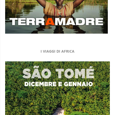
I VIAGGI DI AFRICA