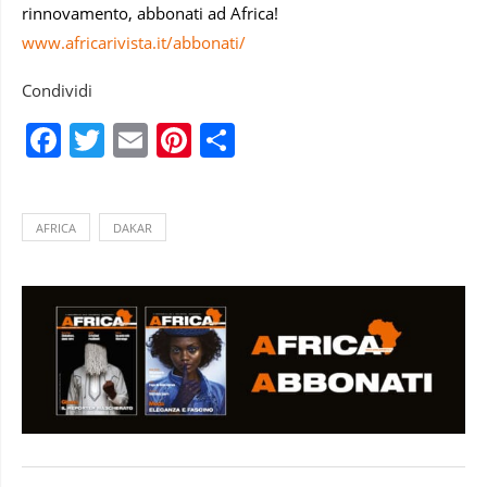
rinnovamento, abbonati ad Africa!
www.africarivista.it/abbonati/
Condividi
Facebook
Twitter
Email
Pinterest
Condividi
AFRICA
DAKAR