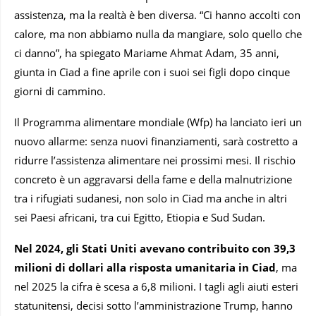
assistenza, ma la realtà è ben diversa. “Ci hanno accolti con
calore, ma non abbiamo nulla da mangiare, solo quello che
ci danno”, ha spiegato Mariame Ahmat Adam, 35 anni,
giunta in Ciad a fine aprile con i suoi sei figli dopo cinque
giorni di cammino.
Il Programma alimentare mondiale (Wfp) ha lanciato ieri un
nuovo allarme: senza nuovi finanziamenti, sarà costretto a
ridurre l’assistenza alimentare nei prossimi mesi. Il rischio
concreto è un aggravarsi della fame e della malnutrizione
tra i rifugiati sudanesi, non solo in Ciad ma anche in altri
sei Paesi africani, tra cui Egitto, Etiopia e Sud Sudan.
Nel 2024, gli Stati Uniti avevano contribuito con 39,3
milioni di dollari alla risposta umanitaria in Ciad
, ma
nel 2025 la cifra è scesa a 6,8 milioni. I tagli agli aiuti esteri
statunitensi, decisi sotto l’amministrazione Trump, hanno