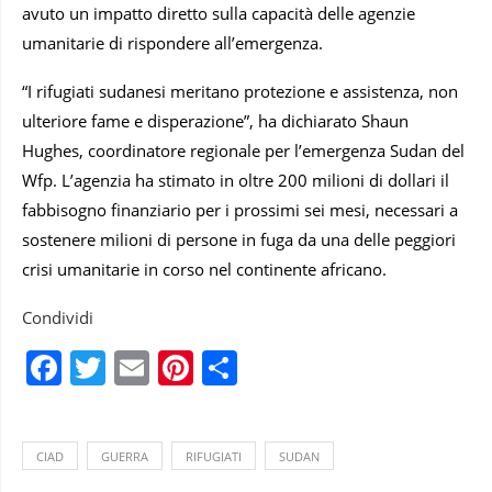
avuto un impatto diretto sulla capacità delle agenzie
umanitarie di rispondere all’emergenza.
“I rifugiati sudanesi meritano protezione e assistenza, non
ulteriore fame e disperazione”, ha dichiarato Shaun
Hughes, coordinatore regionale per l’emergenza Sudan del
Wfp. L’agenzia ha stimato in oltre 200 milioni di dollari il
fabbisogno finanziario per i prossimi sei mesi, necessari a
sostenere milioni di persone in fuga da una delle peggiori
crisi umanitarie in corso nel continente africano.
Condividi
Facebook
Twitter
Email
Pinterest
Condividi
CIAD
GUERRA
RIFUGIATI
SUDAN