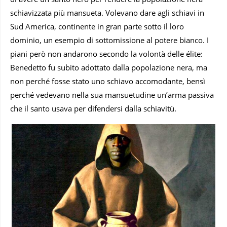
schiavizzata più mansueta. Volevano dare agli schiavi in
Sud America, continente in gran parte sotto il loro
dominio, un esempio di sottomissione al potere bianco. I
piani però non andarono secondo la volontà delle élite:
Benedetto fu subito adottato dalla popolazione nera, ma
non perché fosse stato uno schiavo accomodante, bensì
perché vedevano nella sua mansuetudine un’arma passiva
che il santo usava per difendersi dalla schiavitù.