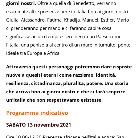
giorni nostri.
Oltre a quella di Benedetto, verranno
esaminate altre presenze nere in Italia fino ai giorni nostri.
Giulia, Alessandro, Fatima, Khadija, Manuel, Esther, Mario
ci prenderanno per mano e ci faranno capire cosa
significasse ai loro tempi essere neri in un Paese come
l’Italia, una penisola al centro di un mare in tumulto, ponte
ideale tra Europa e Africa.
Attraverso questi personaggi potremmo dare risposte
nuove a quesiti eterni come razzismo, identità,
resilienza, cittadinanza, pluralità, potere. Una storia
che arriva fino ai giorni nostri e che ci farà scoprire
un’Italia che non sospettavamo esistesse.
Programma indicativo
SABATO
13 novembre
2021
Ore 10.00-12.30 Presenze africane nell’Italia antica: San