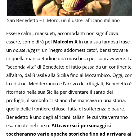
San Benedetto – Il Moro, un illustre “africano italiano”
Essere calmi, mansueti, accomodanti non significava
essere, come dirà poi
Malcolm X
in una sua famosa frase,
un
house nigger
, un “negro addomesticato”, bensì trovare
in quella mansuetudine una maschera per sopravvivere. La
“seconda vita” di Benedetto di fatto passa da un continente
all’altro, dal Brasile alla Sicilia fino al Mozambico. Oggi, con
la crisi nel Mediterraneo e l’arrivo dei rifugiati, Benedetto è
ritornato nella sua Sicilia per diventare il santo dei
profughi, il simbolo cristiano che mancava in una storia,
quella delle frontiere chiuse, fatta di sofferenza e paure.
Benedetto è uno degli africani italiani le cui vite verranno
esaminate nel corso.
Attraverso i personaggi si
toccheranno varie epoche storiche fino ad arrivare ai