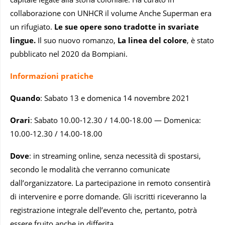
collaborazione con UNHCR il volume Anche Superman era
un rifugiato.
Le sue opere sono tradotte in svariate
lingue.
Il suo nuovo romanzo,
La linea del colore
, è stato
pubblicato nel 2020 da Bompiani.
Informazioni pratiche
Quando
: Sabato 13 e domenica 14 novembre 2021
Orari
: Sabato 10.00-12.30 / 14.00-18.00 — Domenica:
10.00-12.30 / 14.00-18.00
Dove
: in streaming online, senza necessità di spostarsi,
secondo le modalità che verranno comunicate
dall’organizzatore. La partecipazione in remoto consentirà
di intervenire e porre domande. Gli iscritti riceveranno la
registrazione integrale dell’evento che, pertanto, potrà
essere fruito anche in differita.