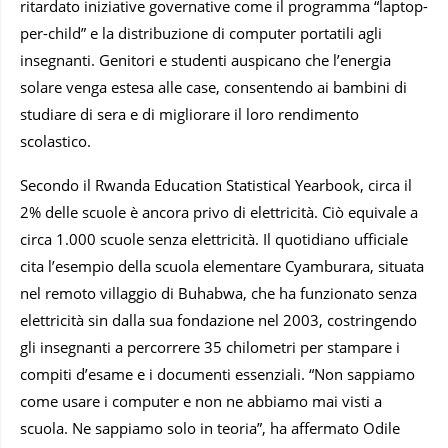
ritardato iniziative governative come il programma “laptop-
per-child” e la distribuzione di computer portatili agli
insegnanti. Genitori e studenti auspicano che l’energia
solare venga estesa alle case, consentendo ai bambini di
studiare di sera e di migliorare il loro rendimento
scolastico.
Secondo il Rwanda Education Statistical Yearbook, circa il
2% delle scuole è ancora privo di elettricità. Ciò equivale a
circa 1.000 scuole senza elettricità. Il quotidiano ufficiale
cita l’esempio della scuola elementare Cyamburara, situata
nel remoto villaggio di Buhabwa, che ha funzionato senza
elettricità sin dalla sua fondazione nel 2003, costringendo
gli insegnanti a percorrere 35 chilometri per stampare i
compiti d’esame e i documenti essenziali. “Non sappiamo
come usare i computer e non ne abbiamo mai visti a
scuola. Ne sappiamo solo in teoria”, ha affermato Odile