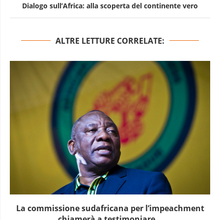
Dialogo sull’Africa: alla scoperta del continente vero
ALTRE LETTURE CORRELATE:
La commissione sudafricana per l’impeachment
chiamerà a testimoniare...