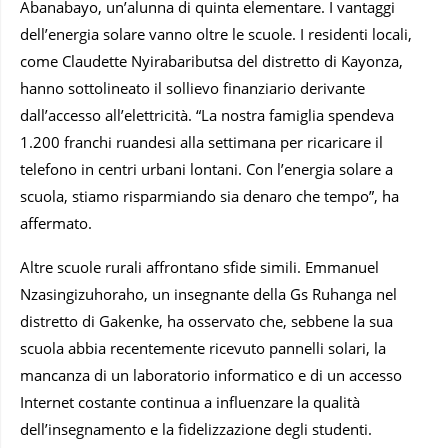
Abanabayo, un’alunna di quinta elementare. I vantaggi
dell’energia solare vanno oltre le scuole. I residenti locali,
come Claudette Nyirabaributsa del distretto di Kayonza,
hanno sottolineato il sollievo finanziario derivante
dall’accesso all’elettricità. “La nostra famiglia spendeva
1.200 franchi ruandesi alla settimana per ricaricare il
telefono in centri urbani lontani. Con l’energia solare a
scuola, stiamo risparmiando sia denaro che tempo”, ha
affermato.
Altre scuole rurali affrontano sfide simili. Emmanuel
Nzasingizuhoraho, un insegnante della Gs Ruhanga nel
distretto di Gakenke, ha osservato che, sebbene la sua
scuola abbia recentemente ricevuto pannelli solari, la
mancanza di un laboratorio informatico e di un accesso
Internet costante continua a influenzare la qualità
dell’insegnamento e la fidelizzazione degli studenti.