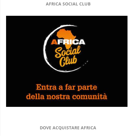
AFRICA SOCIAL CLUB
DOVE ACQUISTARE AFRICA