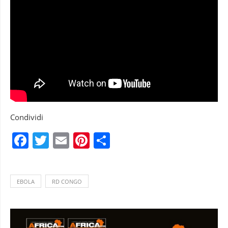
Condividi
Facebook
Twitter
Email
Pinterest
Condividi
EBOLA
RD CONGO