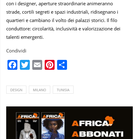
con i designer, aperture straordinarie animeranno
strade, cortili segreti e spazi industriali, ridisegnano i
quartieri e cambiano il volto dei palazzi storici. Il filo
conduttore: circolarità, inclusività e valorizzazione dei
talenti emergenti.
Condividi
Facebook
Twitter
Email
Pinterest
Condividi
DESIGN
MILANO
TUNISIA