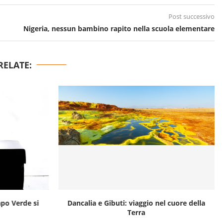
Post successivo
Nigeria, nessun bambino rapito nella scuola elementare
RELATE:
apo Verde si
Dancalia e Gibuti: viaggio nel cuore della
Terra