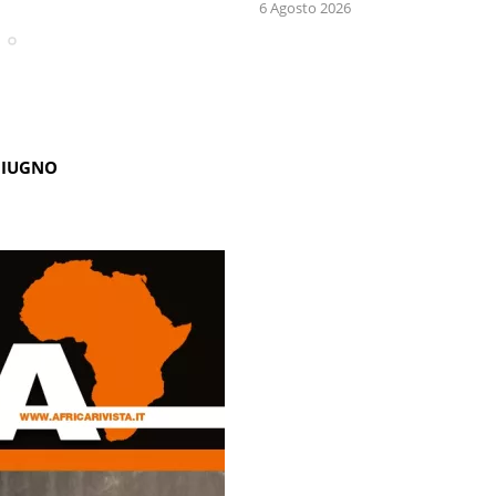
6 Agosto 2026
GIUGNO