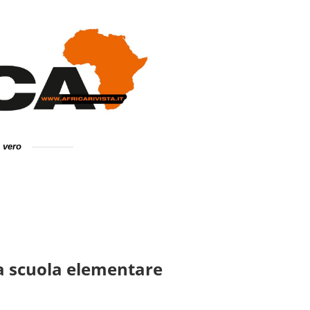
e vero
a scuola elementare