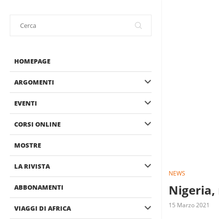
HOMEPAGE
ARGOMENTI
EVENTI
CORSI ONLINE
MOSTRE
LA RIVISTA
NEWS
Nigeria,
ABBONAMENTI
15 Marzo 2021
VIAGGI DI AFRICA