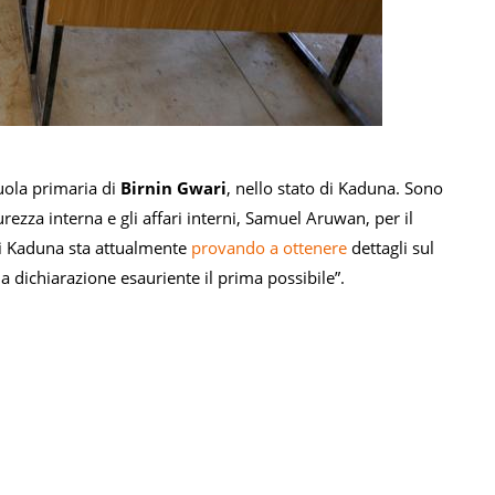
uola primaria di
Birnin Gwari
, nello stato di Kaduna. Sono
ezza interna e gli affari interni, Samuel Aruwan, per il
 di Kaduna sta attualmente
provando a ottenere
dettagli sul
na dichiarazione esauriente il prima possibile”.