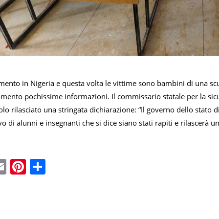
ento in Nigeria e questa volta le vittime sono bambini di una sc
mento pochissime informazioni. Il commissario statale per la sicur
o rilasciato una stringata dichiarazione: “Il governo dello stato
o di alunni e insegnanti che si dice siano stati rapiti e rilascerà u
ebook
witter
Email
Pinterest
Condividi