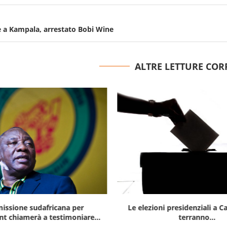
 a Kampala, arrestato Bobi Wine
ALTRE LETTURE COR
issione sudafricana per
Le elezioni presidenziali a C
t chiamerà a testimoniare...
terranno...