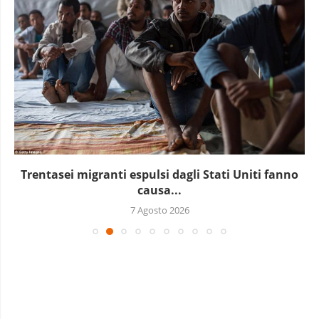
Marocco, la crescita non basta: l’analisi economica
dietro...
6 Agosto 2026