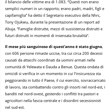
il bilancio delle vittime era di 1.083. “Questi non erano
semplici numeri in un rapporto; erano padri, madri, figli e
capifamiglia” ha detto il Segretario esecutivo della Nhrc,
Tony Ojukwu, durante la presentazione di un report ad
Abuja. “Famiglie distrutte, mezzi di sussistenza distrutti e
futuri distrutti in momenti di insensata brutalità”.
Il mese più sanguinoso di quest’anno è stato giugno
,
con 606 persone rimaste uccise, tra cui circa 200 decessi
causati da attacchi coordinati da uomini armati nelle
comunità di Yelewata e Dauda a Benue. Questa ondata di
omicidi si verifica in un momento in cui l’insicurezza sta
peggiorando in tutto il Paese, il cui esercito, sovraccaricato
di lavoro, sta combattendo contro gli insorti nel nord-est, i
banditi nel nord-ovest, gestendo i conflitti tra pastori e
agricoltori nella fascia centrale e i disordini secessionisti
nel sud-est.