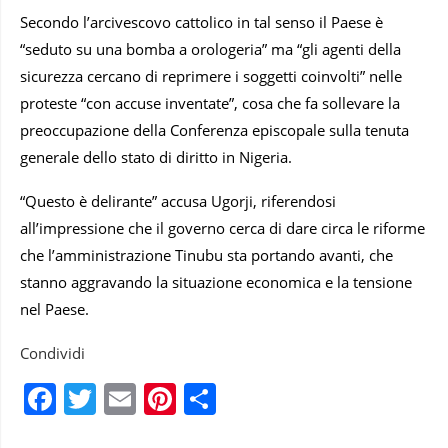
Secondo l’arcivescovo cattolico in tal senso il Paese è
“seduto su una bomba a orologeria” ma “gli agenti della
sicurezza cercano di reprimere i soggetti coinvolti” nelle
proteste “con accuse inventate”, cosa che fa sollevare la
preoccupazione della Conferenza episcopale sulla tenuta
generale dello stato di diritto in Nigeria.
“Questo è delirante” accusa Ugorji, riferendosi
all’impressione che il governo cerca di dare circa le riforme
che l’amministrazione Tinubu sta portando avanti, che
stanno aggravando la situazione economica e la tensione
nel Paese.
Condividi
Facebook
Twitter
Email
Pinterest
Condividi