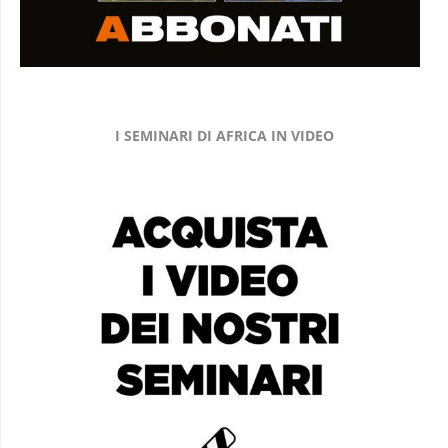
I SEMINARI DI AFRICA IN VIDEO