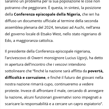
saranno un problema per la sua popolazione le cose non
potranno che peggiorare. È questa, in sintesi, la posizione
della
Conferenza episcopale della Nigeria,
che ieri ha
diffuso un documento ufficiale al termine della seconda
assemblea plenaria del 2024, tenutasi ad Auchi, nell’area
del governo locale di Etsako West, nello stato nigeriano di
Edo, a maggioranza cattolica.
Il presidente della Conferenza episcopale nigeriana,
l’arcivescovo di Owerri monsignore Lucius Ugorji, ha detto
in apertura dell’incontro che i vescovi intendono
sottolineare che “finché la nazione sarà afflitta da
povertà,
difficoltà e corruzione
, e finché il futuro dei giovani nella
nostra nazione rimarrà cupo, continueremo a vedere
proteste. Invece di affrontare il male, cercando di annegare
la nazione, alcuni funzionari governativi sono impegnati a
scaricare la responsabilità e a cercare un capro espiatorio”.