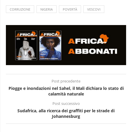
CORRUZIONE
NIGERIA
POVERTÀ
VESCOVI
Post precedente
Piogge e inondazioni nel Sahel, il Mali dichiara lo stato di
calamità naturale
Post successivo
Sudafrica, alla ricerca dei graffiti per le strade di
Johannesburg