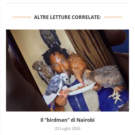
ALTRE LETTURE CORRELATE:
Il “birdman” di Nairobi
23 Luglio 2026