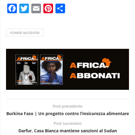
Facebook
Twitter
Email
Pinterest
Condividi
YOWERI MUSEVENI
Post precedente
Burkina Faso | Un progetto contro l’insicurezza alimentare
Post successivo
Darfur, Casa Bianca mantiene sanzioni al Sudan