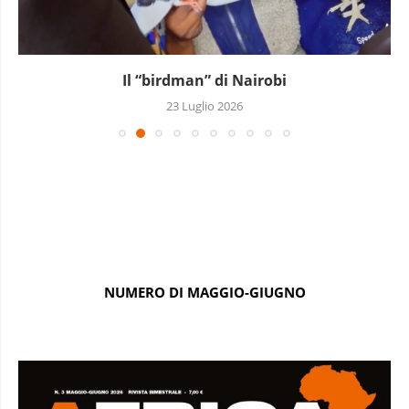
Il “birdman” di Nairobi
23 Luglio 2026
NUMERO DI MAGGIO-GIUGNO