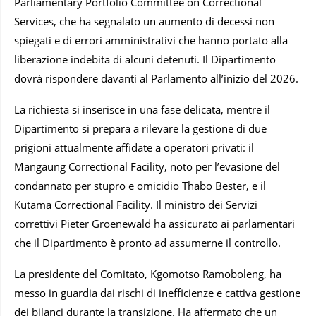
Parliamentary Portfolio Committee on Correctional
Services, che ha segnalato un aumento di decessi non
spiegati e di errori amministrativi che hanno portato alla
liberazione indebita di alcuni detenuti. Il Dipartimento
dovrà rispondere davanti al Parlamento all’inizio del 2026.
La richiesta si inserisce in una fase delicata, mentre il
Dipartimento si prepara a rilevare la gestione di due
prigioni attualmente affidate a operatori privati: il
Mangaung Correctional Facility, noto per l’evasione del
condannato per stupro e omicidio Thabo Bester, e il
Kutama Correctional Facility. Il ministro dei Servizi
correttivi Pieter Groenewald ha assicurato ai parlamentari
che il Dipartimento è pronto ad assumerne il controllo.
La presidente del Comitato, Kgomotso Ramoboleng, ha
messo in guardia dai rischi di inefficienze e cattiva gestione
dei bilanci durante la transizione. Ha affermato che un