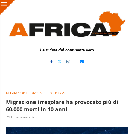
La rivista del continente vero
MIGRAZIONI E DIASPORE
NEWS
Migrazione irregolare ha provocato più di
60.000 morti in 10 anni
21 Dicembre 2023