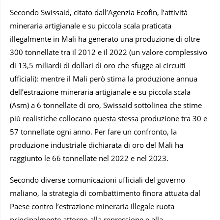
Secondo Swissaid, citato dall’Agenzia Ecofin, l’attività
mineraria artigianale e su piccola scala praticata
illegalmente in Mali ha generato una produzione di oltre
300 tonnellate tra il 2012 e il 2022 (un valore complessivo
di 13,5 miliardi di dollari di oro che sfugge ai circuiti
ufficiali): mentre il Mali però stima la produzione annua
dell’estrazione mineraria artigianale e su piccola scala
(Asm) a 6 tonnellate di oro, Swissaid sottolinea che stime
più realistiche collocano questa stessa produzione tra 30 e
57 tonnellate ogni anno. Per fare un confronto, la
produzione industriale dichiarata di oro del Mali ha
raggiunto le 66 tonnellate nel 2022 e nel 2023.
Secondo diverse comunicazioni ufficiali del governo
maliano, la strategia di combattimento finora attuata dal
Paese contro l’estrazione mineraria illegale ruota
principalmente attorno alla repressione e alla