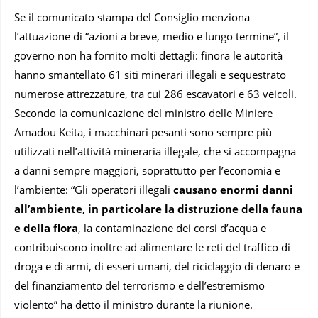
Se il comunicato stampa del Consiglio menziona
l’attuazione di “azioni a breve, medio e lungo termine”, il
governo non ha fornito molti dettagli: finora le autorità
hanno smantellato 61 siti minerari illegali e sequestrato
numerose attrezzature, tra cui 286 escavatori e 63 veicoli.
Secondo la comunicazione del ministro delle Miniere
Amadou Keita, i macchinari pesanti sono sempre più
utilizzati nell’attività mineraria illegale, che si accompagna
a danni sempre maggiori, soprattutto per l’economia e
l’ambiente: “Gli operatori illegali
causano enormi danni
all’ambiente, in particolare la distruzione della fauna
e della flora
, la contaminazione dei corsi d’acqua e
contribuiscono inoltre ad alimentare le reti del traffico di
droga e di armi, di esseri umani, del riciclaggio di denaro e
del finanziamento del terrorismo e dell’estremismo
violento” ha detto il ministro durante la riunione.