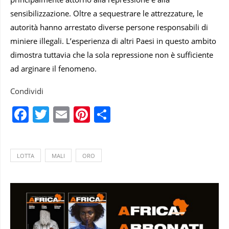
sensibilizzazione. Oltre a sequestrare le attrezzature, le
autorità hanno arrestato diverse persone responsabili di
miniere illegali. L’esperienza di altri Paesi in questo ambito
dimostra tuttavia che la sola repressione non è sufficiente
ad arginare il fenomeno.
Condividi
Facebook
Twitter
Email
Pinterest
Condividi
LOTTA
MALI
ORO