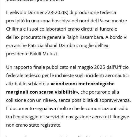
Il velivolo Dornier 228-202(K) di produzione tedesca
precipitò in una zona boschiva nel nord del Paese mentre
Chilima e i suoi collaboratori erano diretti al funerale
dell’ex procuratore generale Ralph Kasambara. A bordo vi
era anche Patricia Shanil Dzimbiri, moglie dell’ex
presidente Bakili Muluzi.
Un rapporto finale pubblicato nel maggio 2025 dall’Ufficio
federale tedesco per le inchieste sugli incidenti aeronautici
attribuì lo schianto a
«condizioni meteorologiche
marginali con scarsa visibilità»
, che portarono alla
collisione con un rilievo, senza possibilità di sopravvivenza.
Il documento segnalava inoltre che le comunicazioni radio
tra l’equipaggio e i servizi di navigazione aerea di Lilongwe
non erano state registrate.