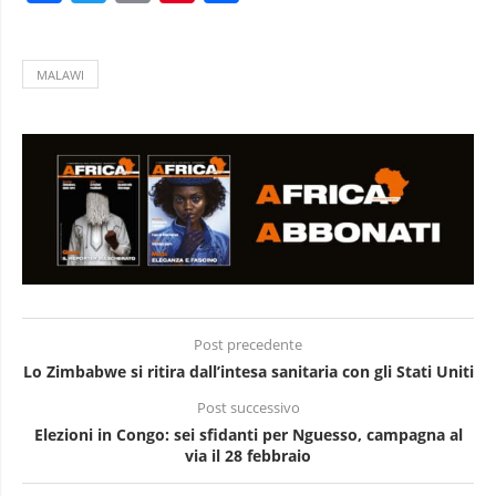
MALAWI
Post precedente
Lo Zimbabwe si ritira dall’intesa sanitaria con gli Stati Uniti
Post successivo
Elezioni in Congo: sei sfidanti per Nguesso, campagna al
via il 28 febbraio