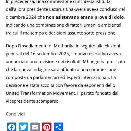
In precedenza, una commissione d’inchiesta istituita
dall’allora presidente Lazarus Chakwera aveva concluso nel
dicembre 2024 che
non esistevano erano prove di dolo
,
indicando una combinazione di fattori umani e ambientali,
tra cui il maltempo e decisioni assunte sotto pressione.
Dopo l’insediamento di Mutharika in seguito alle elezioni
generali del 16 settembre 2025, il nuovo esecutivo aveva
annunciato una revisione dei risultati. Mhango ha precisato
che la nuova indagine sarà affidata a una commissione
composta da parlamentari ed esperti internazionali. La
decisione è stata accolta con favore da esponenti dello
United Transformation Movement, il partito fondato dal
vicepresidente scomparso.
Condividi
Facebook
Twitter
Email
Pinterest
Condividi