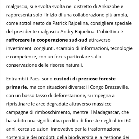
malgascia, si è svolta svolta nel distretto di Ankazobe e
rappresenta solo l’inizio di una collaborazione più ampia,
come sottolineato da Patrick Rajoelina, consigliere speciale
del presidente malgascio Andry Rajoelina. L’obiettivo è
rafforzare la cooperazione sud-sud
attraverso
investimenti congiunti, scambio di informazioni, tecnologie
e competenze, con un focus particolare sulla
conservazione delle risorse naturali.
Entrambi i Paesi sono
custodi di preziose foreste
primarie
, ma con situazioni diverse: il Congo Brazzaville,
con un basso tasso di deforestazione, si impegna a
ripristinare le aree degradate attraverso massicce
campagne di rimboschimento, mentre il Madagascar, che
ha subito una significativa perdita di foreste negli ultimi 60
anni, cerca soluzioni innovative per la trasformazione
sostenibile dei prodotti della biodiversità e la gestione dei