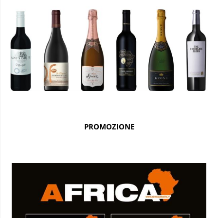
PROMOZIONE