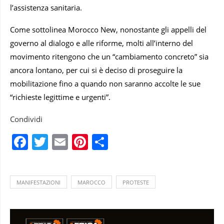
l’assistenza sanitaria.
Come sottolinea Morocco New, nonostante gli appelli del
governo al dialogo e alle riforme, molti all’interno del
movimento ritengono che un “cambiamento concreto” sia
ancora lontano, per cui si è deciso di proseguire la
mobilitazione fino a quando non saranno accolte le sue
“richieste legittime e urgenti”.
Condividi
Facebook
Twitter
Email
Pinterest
Condividi
MANIFESTAZIONI
MAROCCO
PROTESTE