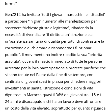
forme”.
GenZ212 ha invitato “tutti i giovani marocchini e i cittadini”
a partecipare “in gran numero” alle manifestazioni per
sostenere “richieste giuste e legittime”, ribadendo la
necessità di rivendicare “il diritto a un’istruzione e a
un’assistenza sanitaria di qualità per tutti, di contrastare la
corruzione e di chiamare a risponderne i funzionari
pubblici”. Il movimento ha inoltre ribadito la sua “priorità
assoluta”, ovvero il rilascio immediato di tutte le persone
arrestate per la loro partecipazione a proteste pacifiche che
si sono tenute nel Paese dalla fine di settembre, con
centinaia di giovani scesi in piazza per chiedere maggiori
investimenti in sanità, istruzione e condizioni di vita
dignitose. in Marocco quasi il 36% dei giovani tra i 15 e i
24 anni è disoccupato e chi ha un lavoro deve affrontare
un costo della vita elevato, soprattutto per quanto riguarda