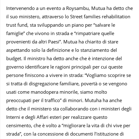
Intervenendo a un evento a Roysambu, Mutua ha detto che
il suo ministero, attraverso lo Street families rehabilitation
trust fund, sta sviluppando un piano per “salvare le
famiglie” che vivono in strada e “rimpatriare quelle
provenienti da altri Paesi”. Mutua ha chiarito di stare
aspettando solo la definizione e lo stanziamento del
budget. Il ministro ha detto anche che è intenzione del
governo identificare le ragioni principali per cui queste
persone finiscono a vivere in strada: “Vogliamo scoprire se
si tratta di disgregazione familiare, povertà o se vengono
usati come manodopera minorile, siamo molto
preoccupati per il traffico” di minori. Mutuha ha anche
detto che il ministero sta collaborando con i ministeri degli
Interni e degli Affari esteri per realizzare questo
censimento, che è volto a “migliorare la vita di chi vive per
strada”, con la concessione di documenti l’istituzione di