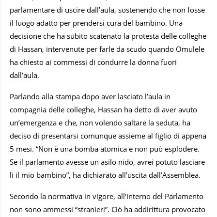
parlamentare di uscire dall’aula, sostenendo che non fosse
il luogo adatto per prendersi cura del bambino. Una
decisione che ha subito scatenato la protesta delle colleghe
di Hassan, intervenute per farle da scudo quando Omulele
ha chiesto ai commessi di condurre la donna fuori
dall’aula.
Parlando alla stampa dopo aver lasciato l’aula in
compagnia delle colleghe, Hassan ha detto di aver avuto
un’emergenza e che, non volendo saltare la seduta, ha
deciso di presentarsi comunque assieme al figlio di appena
5 mesi. “Non è una bomba atomica e non può esplodere.
Se il parlamento avesse un asilo nido, avrei potuto lasciare
lì il mio bambino”, ha dichiarato all’uscita dall’Assemblea.
Secondo la normativa in vigore, all’interno del Parlamento
non sono ammessi “stranieri”. Ciò ha addirittura provocato