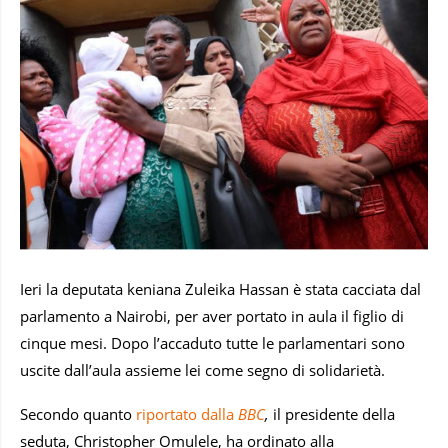
Ieri la deputata keniana Zuleika Hassan è stata cacciata dal
parlamento a Nairobi, per aver portato in aula il figlio di
cinque mesi. Dopo l’accaduto tutte le parlamentari sono
uscite dall’aula assieme lei come segno di solidarietà.
Secondo quanto
riportato dalla
BBC
,
il presidente della
seduta, Christopher Omulele, ha ordinato alla