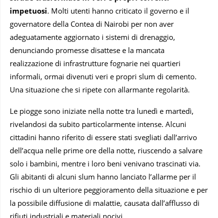
impetuosi
. Molti utenti hanno criticato il governo e il
governatore della Contea di Nairobi per non aver
adeguatamente aggiornato i sistemi di drenaggio,
denunciando promesse disattese e la mancata
realizzazione di infrastrutture fognarie nei quartieri
informali, ormai divenuti veri e propri slum di cemento.
Una situazione che si ripete con allarmante regolarità.
Le piogge sono iniziate nella notte tra lunedì e martedì,
rivelandosi da subito particolarmente intense. Alcuni
cittadini hanno riferito di essere stati svegliati dall’arrivo
dell’acqua nelle prime ore della notte, riuscendo a salvare
solo i bambini, mentre i loro beni venivano trascinati via.
Gli abitanti di alcuni slum hanno lanciato l’allarme per il
rischio di un ulteriore peggioramento della situazione e per
la possibile diffusione di malattie, causata dall’afflusso di
rifiuti industriali e materiali nocivi.