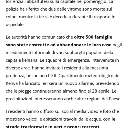
torrenziali abbattutesi sulla capitale nel pomeriggio. La
polizia ha riferito che due delle vittime sono morte sul
colpo, mentre la terza è deceduta durante il trasporto in
ospedale.
Le autorità hanno comunicato che
oltre 500 famiglie
sono state costrette ad abbandonare le loro case
negli
insediamenti informali di vari sobborghi popolari della
capitale keniana. Le squadre di emergenza, intervenute in
diverse aree, hanno invitato i residenti alla massima
prudenza, anche perché il Dipartimento meteorologico del
Kenya ha lanciato ieri sera un nuovo allarme, prevedendo
che le piogge continueranno almeno fino al 28 aprile. Le
precipitazioni interesseranno anche altre regioni del Paese.
I residenti hanno diffuso sui social media video e foto che
mostrano veicoli e abitazioni travolti dalle acque, con
le
strade trasformate in veri e propri torrenti