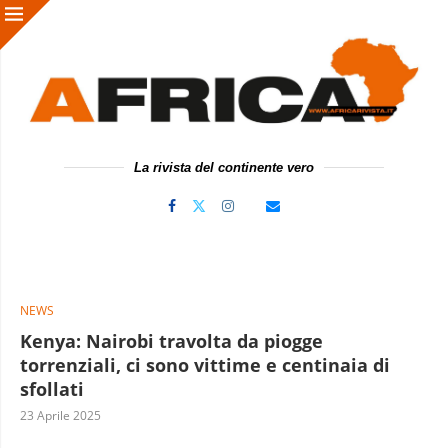
La rivista del continente vero
NEWS
Kenya: Nairobi travolta da piogge
torrenziali, ci sono vittime e centinaia di
sfollati
23 Aprile 2025