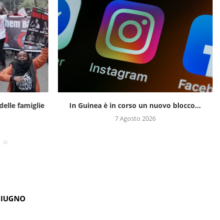
delle famiglie
In Guinea è in corso un nuovo blocco...
7 Agosto 2026
GIUGNO