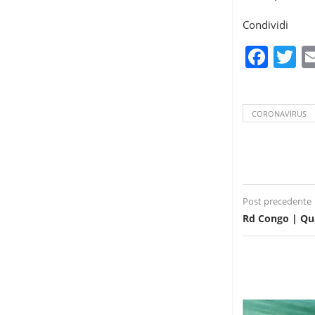
Condividi
Fac
T
CORONAVIRUS
Post precedente
Rd Congo | Qua