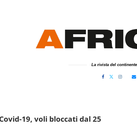
La rivista del continent
ovid-19, voli bloccati dal 25