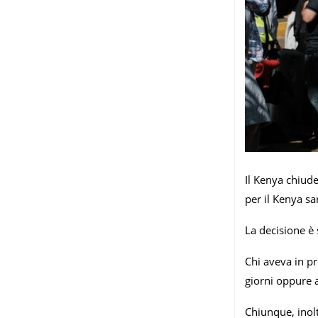
Il Kenya chiude
per il Kenya sa
La decisione è 
Chi aveva in pr
giorni oppure a
Chiunque, inol