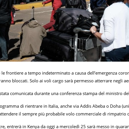
 le frontiere a tempo indeterminato a causa dell’emergenza corona
ranno bloccati. Solo ai voli cargo sarà permesso atterrare negli ae
stata comunicata durante una conferenza stampa del ministro della
ogramma di rientrare in Italia, anche via Addis Abeba o Doha (unic
ttendere il sempre più probabile volo commerciale di rimpatrio da
tre, entrerà in Kenya da oggi a mercoledì 25 sarà messo in quara