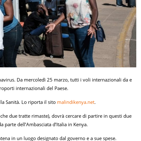
virus. Da mercoledì 25 marzo, tutti i voli internazionali da e
roporti internazionali del Paese.
 Sanità. Lo riporta il sito
malindikenya.net
.
he due tratte rimaste), dovrà cercare di partire in questi due
 parte dell’Ambasciata d’Italia in Kenya.
ntena in un luogo designato dal governo e a sue spese.