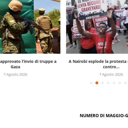
approvato l’invio di truppe a
A Nairobi esplode la protesta 
Gaza
contro...
7 Agosto 2026
7 Agosto 2026
NUMERO DI MAGGIO-