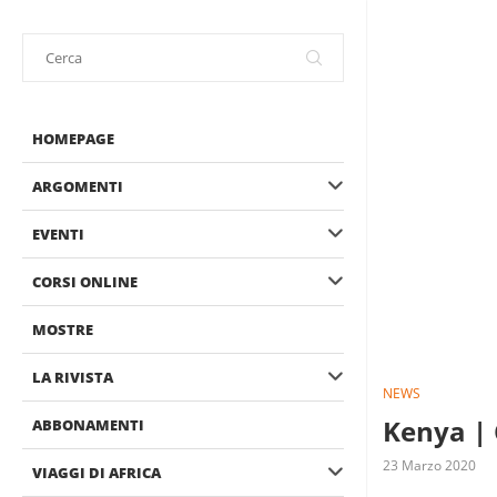
HOMEPAGE
ARGOMENTI
EVENTI
CORSI ONLINE
MOSTRE
LA RIVISTA
NEWS
Kenya | C
ABBONAMENTI
23 Marzo 2020
VIAGGI DI AFRICA